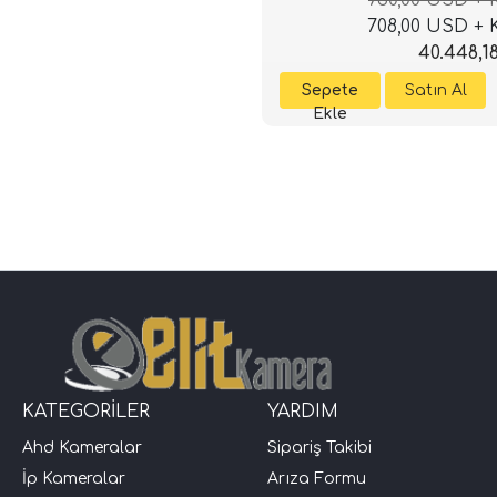
708,00 USD +
40.448,1
KATEGORİLER
YARDIM
Ahd Kameralar
Sipariş Takibi
İp Kameralar
Arıza Formu