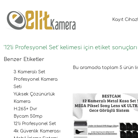
Kayıt Cihaz
'12’li Profesyonel Set' kelimesi için etiket sonuçları
Benzer Etiketler
Bu aramada toplam
5
ürün li
3 Kameralı Set
Profesyonel Kamera
Seti
Yüksek Çözünürlük
Kamera
H.265+ Dvr
Bycam 50mp
12’li Profesyonel Set
4k Güvenlik Kamerası