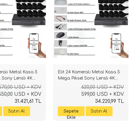
eralı Metal Kasa 5
Elit 24 Kameralı Metal Kasa 5
 Sony Lensli 4K
Mega Piksel Sony Lensli 4K
venlik Sistemi
Ultra HD Güvenlik Sistemi
570,00 USD + KDV
620,00 USD + KDV
550,00 USD + KDV
599,00 USD + KDV
31.421,61 TL
34.220,99 TL