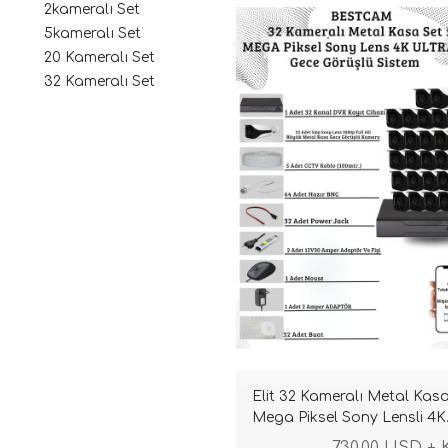
2kameralı Set
5kameralı Set
20 Kameralı Set
32 Kameralı Set
Elit 32 Kameralı Metal Kas
Mega Piksel Sony Lensli 4K
Ultra HD Güvenlik Sistemi
730,00 USD +