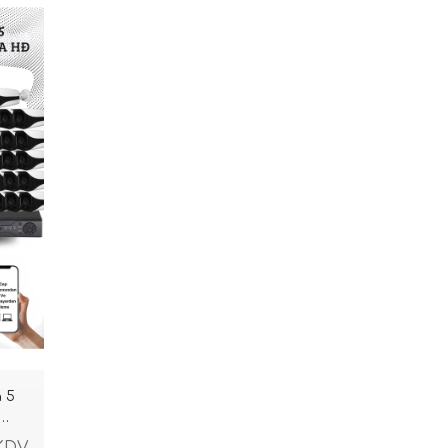
a 5
 KDV