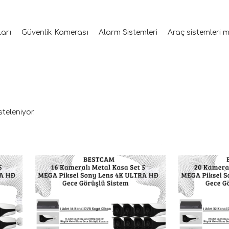
ları
Güvenlik Kamerası
Alarm Sistemleri
Araç sistemleri 
steleniyor.