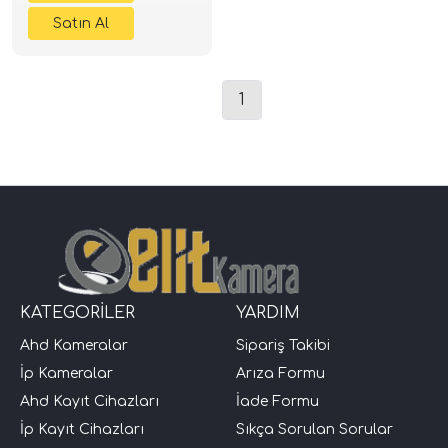
1
KATEGORİLER
YARDIM
Ahd Kameralar
Sipariş Takibi
İp Kameralar
Arıza Formu
Ahd Kayıt Cihazları
İade Formu
İp Kayıt Cihazları
Sıkça Sorulan Sorular