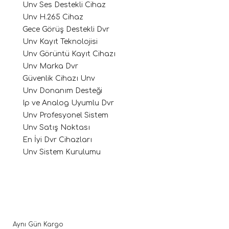
Unv Ses Destekli Cihaz
Unv H.265 Cihaz
Gece Görüş Destekli Dvr
Unv Kayıt Teknolojisi
Unv Görüntü Kayıt Cihazı
Unv Marka Dvr
Güvenlik Cihazı Unv
Unv Donanım Desteği
Ip ve Analog Uyumlu Dvr
Unv Profesyonel Sistem
Unv Satış Noktası
En İyi Dvr Cihazları
Unv Sistem Kurulumu
Aynı Gün Kargo