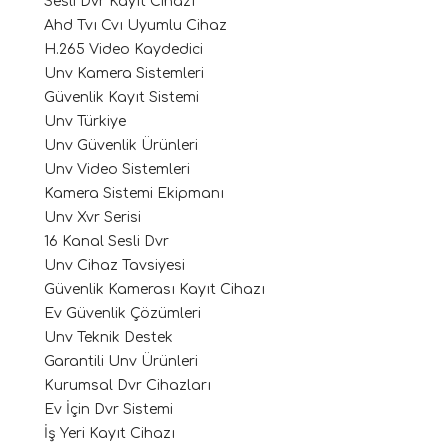
Sesli Dvr Kayıt Cihazı
Ahd Tvı Cvı Uyumlu Cihaz
H.265 Video Kaydedici
Unv Kamera Sistemleri
Güvenlik Kayıt Sistemi
Unv Türkiye
Unv Güvenlik Ürünleri
Unv Video Sistemleri
Kamera Sistemi Ekipmanı
Unv Xvr Serisi
16 Kanal Sesli Dvr
Unv Cihaz Tavsiyesi
Güvenlik Kamerası Kayıt Cihazı
Ev Güvenlik Çözümleri
Unv Teknik Destek
Garantili Unv Ürünleri
Kurumsal Dvr Cihazları
Ev İçin Dvr Sistemi
İş Yeri Kayıt Cihazı