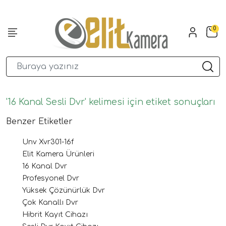
0
'16 Kanal Sesli Dvr' kelimesi için etiket sonuçları
Benzer Etiketler
Unv Xvr301-16f
Elit Kamera Ürünleri
16 Kanal Dvr
Profesyonel Dvr
Yüksek Çözünürlük Dvr
Çok Kanallı Dvr
Hibrit Kayıt Cihazı