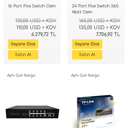
16 Port Poe Switch Oem
24 Port Poe Switch 360
Watt Oem
130,00 USD + KDV
165,00 USD + KDV
110,00 USD + KDV
135,00 USD + KDV
6.279,72 TL
7.706,92 TL
Aynı Gün Kargo
Aynı Gün Kargo