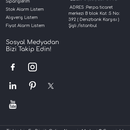
Siparişlerim
ADRES :Perpa ticaret
Stok Alarm Listem
merkezi B blok Kat :5 No:
Alışveriş Listem
392 ( Denizbank Karşısı )
Fiyat Alarm Listem
Şişli /İstanbul
Sosyal Medyadan
Bizi Takip Edin!