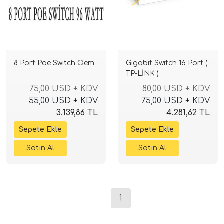
8 Port Poe Switch Oem
Gigabit Switch 16 Port (
TP-LİNK )
75,00 USD + KDV
80,00 USD + KDV
55,00 USD + KDV
75,00 USD + KDV
3.139,86 TL
4.281,62 TL
1