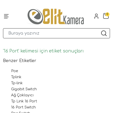
0
'16 Port' kelimesi için etiket sonuçları
Benzer Etiketler
Poe
Tplink
Tp-link
Gigabit Switch
Ağ Çoklayıcı
Tp Link 16 Port
16 Port Switch