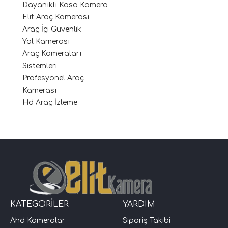
Dayanıklı Kasa Kamera
Elit Araç Kamerası
Araç İçi Güvenlik
Yol Kamerası
Araç Kameraları
Sistemleri
Profesyonel Araç
Kamerası
Hd Araç İzleme
KATEGORİLER
YARDIM
Ahd Kameralar
Sipariş Takibi