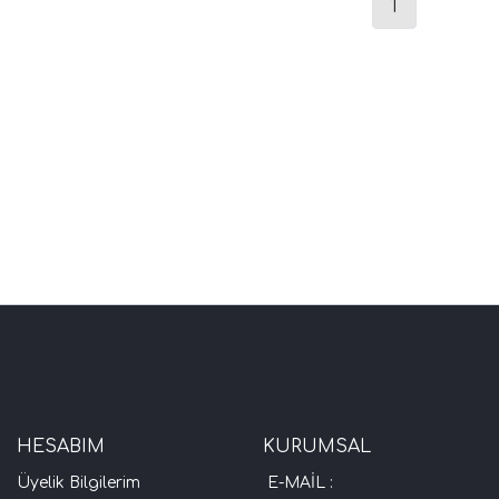
1
HESABIM
KURUMSAL
Üyelik Bilgilerim
E-MAİL :