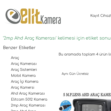
Kayıt Cihaz
'2mp Ahd Araç Kamerası' kelimesi için etiket sonu
Benzer Etiketler
Bu aramada toplam
4
ürün li
Araç
Araç Kamerası
Araç Sistemleri
Aynı Gün Ücretsiz
Mobil Kamera
Araç İçi Kamera
Araç Kamersi
Ahd Araç Kamerası
Elitcam 5012 Kamera
2mp Araç Kamerası