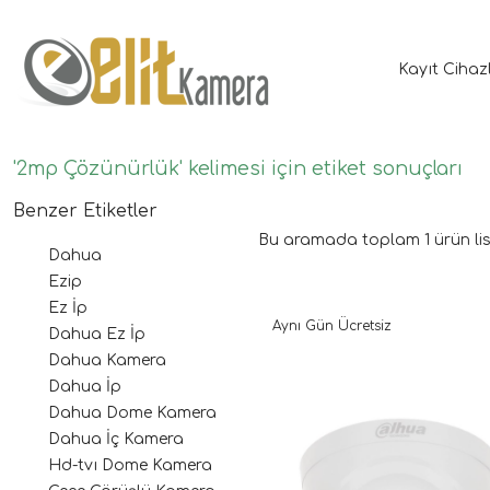
Kayıt Cihaz
'2mp Çözünürlük' kelimesi için etiket sonuçları
Benzer Etiketler
Bu aramada toplam
1
ürün lis
Dahua
Ezip
Ez İp
Aynı Gün Ücretsiz
Dahua Ez İp
Dahua Kamera
Dahua İp
Dahua Dome Kamera
Dahua İç Kamera
Hd-tvı Dome Kamera