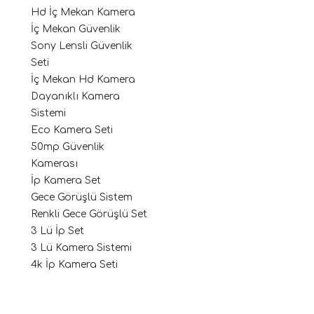
Hd İç Mekan Kamera
İç Mekan Güvenlik
Sony Lensli Güvenlik
Seti
İç Mekan Hd Kamera
Dayanıklı Kamera
Sistemi
Eco Kamera Seti
50mp Güvenlik
Kamerası
İp Kamera Set
Gece Görüşlü Sistem
Renkli Gece Görüşlü Set
3 Lü İp Set
3 Lü Kamera Sistemi
4k İp Kamera Seti