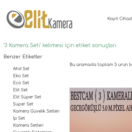
Kayıt Cihaz
'3 Kamera Seti' kelimesi için etiket sonuçları
Benzer Etiketler
Bu aramada toplam
3
ürün li
Ahd Set
Eko Set
Eco Set
Elit Set
Elit Süper Set
Süper Set
Kamera Güvelik Setleri
İp Set
Kamera Setleri