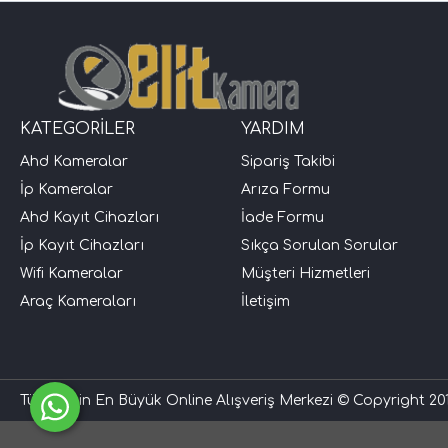
KATEGORİLER
YARDIM
Ahd Kameralar
Sipariş Takibi
İp Kameralar
Arıza Formu
Ahd Kayıt Cihazları
İade Formu
İp Kayıt Cihazları
Sıkça Sorulan Sorular
Wifi Kameralar
Müşteri Hizmetleri
Araç Kameraları
İletişim
Türkiye'nin En Büyük Online Alışveriş Merkezi © Copyright 201