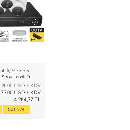
ralı İç Mekan 5
 Sony Lensli Full
lik Sistemi
90,00 USD + KDV
75,00 USD + KDV
4.284,77 TL