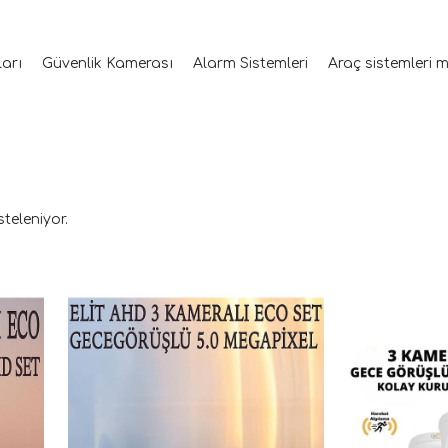
ları
Güvenlik Kamerası
Alarm Sistemleri
Araç sistemleri 
steleniyor.