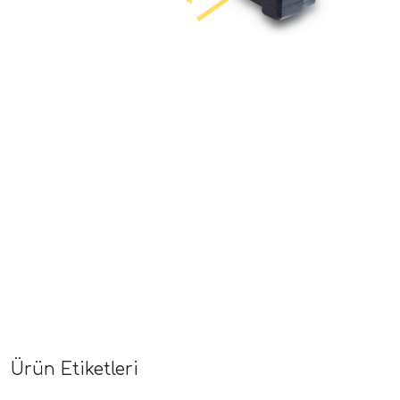
Ürün Etiketleri