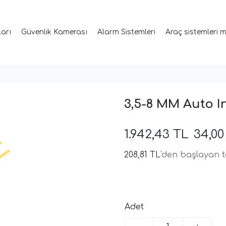
ları
Güvenlik Kamerası
Alarm Sistemleri
Araç sistemleri 
3,5-8 MM Auto Ir
1.942,43 TL
34,0
208,81 TL
'den başlayan t
Adet