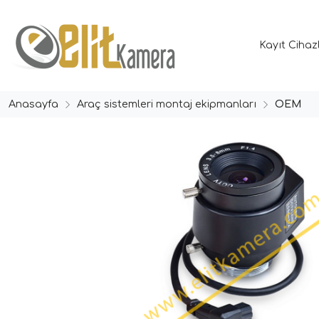
Kayıt Cihaz
Anasayfa
Araç sistemleri montaj ekipmanları
OEM