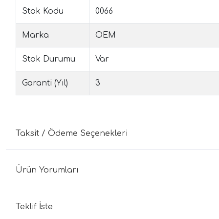
Stok Kodu
0066
Marka
OEM
Stok Durumu
Var
Garanti (Yıl)
3
Taksit / Ödeme Seçenekleri
Ürün Yorumları
Teklif İste