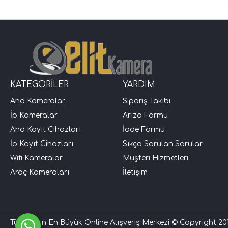
KATEGORİLER
YARDIM
Ahd Kameralar
Sipariş Takibi
İp Kameralar
Arıza Formu
Ahd Kayıt Cihazları
İade Formu
İp Kayıt Cihazları
Sıkça Sorulan Sorular
Wifi Kameralar
Müşteri Hizmetleri
Araç Kameraları
İletişim
Türkiye'nin En Büyük Online Alışveriş Merkezi © Copyright 201