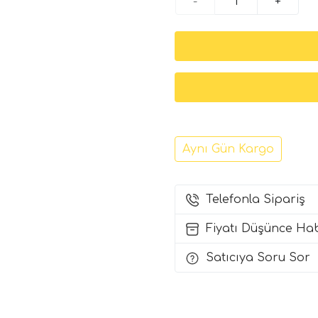
-
+
Aynı Gün Kargo
Telefonla Sipariş
Fiyatı Düşünce Ha
Satıcıya Soru Sor