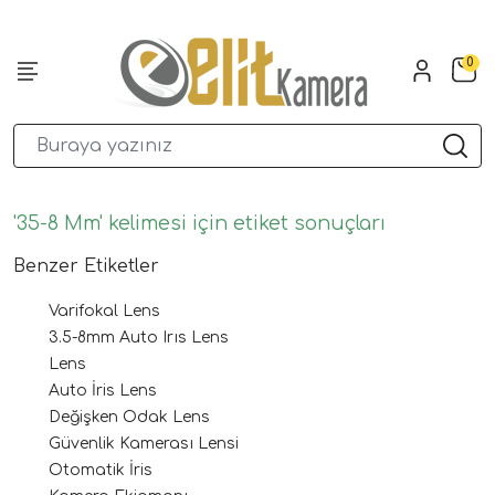
0
'35-8 Mm' kelimesi için etiket sonuçları
Benzer Etiketler
Varifokal Lens
3.5-8mm Auto Irıs Lens
Lens
Auto İris Lens
Değişken Odak Lens
Güvenlik Kamerası Lensi
Otomatik İris