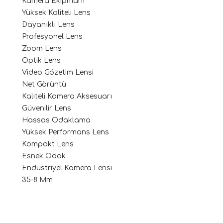
Kamera Ekipmanı
Yüksek Kaliteli Lens
Dayanıklı Lens
Profesyonel Lens
Zoom Lens
Optik Lens
Video Gözetim Lensi
Net Görüntü
Kaliteli Kamera Aksesuarı
Güvenilir Lens
Hassas Odaklama
Yüksek Performans Lens
Kompakt Lens
Esnek Odak
Endüstriyel Kamera Lensi
35-8 Mm