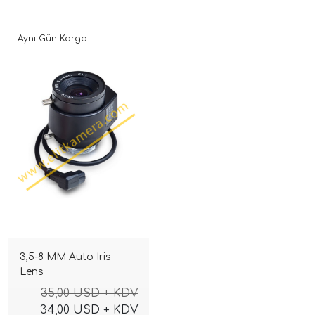
Aynı Gün Kargo
3,5-8 MM Auto Iris
Lens
35,00 USD + KDV
34,00 USD + KDV