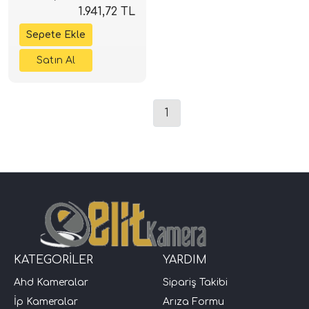
1.941,72 TL
1
KATEGORİLER
YARDIM
Ahd Kameralar
Sipariş Takibi
İp Kameralar
Arıza Formu