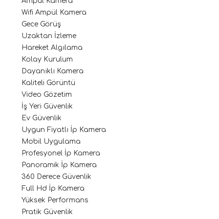
Ampül Kamera
Wifi Ampül Kamera
Gece Görüş
Uzaktan İzleme
Hareket Algılama
Kolay Kurulum
Dayanıklı Kamera
Kaliteli Görüntü
Video Gözetim
İş Yeri Güvenlik
Ev Güvenlik
Uygun Fiyatlı İp Kamera
Mobil Uygulama
Profesyonel İp Kamera
Panoramik İp Kamera
360 Derece Güvenlik
Full Hd İp Kamera
Yüksek Performans
Pratik Güvenlik