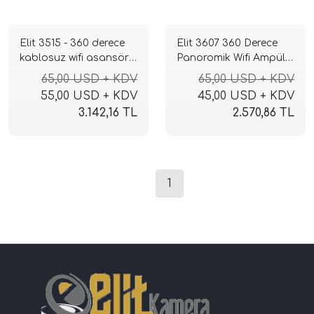
Elit 3515 - 360 derece
Elit 3607 360 Derece
kablosuz wifi asansör
Panoromik Wifi Ampül
kamerası
Kamera 1080p Full Hd
65,00 USD + KDV
65,00 USD + KDV
55,00 USD + KDV
45,00 USD + KDV
3.142,16 TL
2.570,86 TL
1