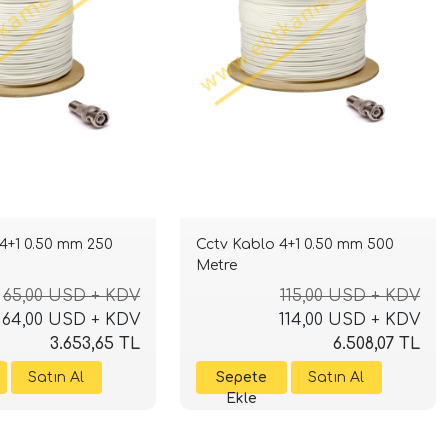
4+1 0.50 mm 250
Cctv Kablo 4+1 0.50 mm 500
Metre
65,00 USD + KDV
115,00 USD + KDV
64,00 USD + KDV
114,00 USD + KDV
3.653,65 TL
6.508,07 TL