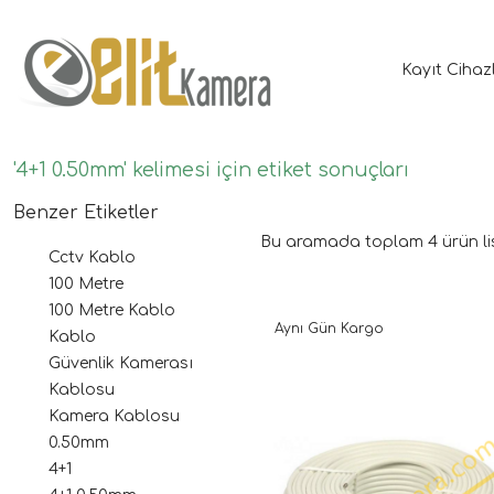
Kayıt Cihaz
'4+1 0.50mm' kelimesi için etiket sonuçları
Benzer Etiketler
Bu aramada toplam
4
ürün li
Cctv Kablo
100 Metre
100 Metre Kablo
Aynı Gün Kargo
Kablo
Güvenlik Kamerası
Kablosu
Kamera Kablosu
0.50mm
4+1