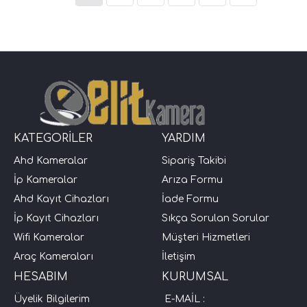
KATEGORİLER
YARDIM
Ahd Kameralar
Sipariş Takibi
İp Kameralar
Arıza Formu
Ahd Kayıt Cihazları
İade Formu
İp Kayıt Cihazları
Sıkça Sorulan Sorular
Wifi Kameralar
Müşteri Hizmetleri
Araç Kameraları
İletişim
HESABIM
KURUMSAL
Üyelik Bilgilerim
E-MAİL :