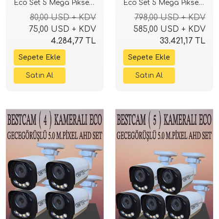
Eco Set 5 Mega Piksel
Eco Set 5 Mega Piksel
Sony Lensli Full HD
Sony Lensli Full HD
80,00 USD + KDV
798,00 USD + KDV
Gece Görüşlü Güvenlik
Gece Görüşlü Güvenlik
75,00 USD + KDV
585,00 USD + KDV
Kamerası Sistemi
Kamerası Sistemi
4.284,77 TL
33.421,17 TL