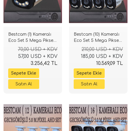
Bestcam (1) Kameralı
Bestcam (10) Kameralı
Eco Set 5 Mega Piksel
Eco Set 5 Mega Piksel
Sony Lensli Full HD
Sony Lensli Full HD
70,00 USD + KDV
210,00 USD + KDV
Gece Görüşlü Güvenlik
Gece Görüşlü Güvenlik
57,00 USD + KDV
185,00 USD + KDV
Kamerası Sistemi
Kamerası Sistemi
3.256,42 TL
10.569,09 TL