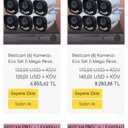
Bestcam (6) Kameralı
Bestcam (8) Kameralı
Eco Set 5 Mega Piksel
Eco Set 5 Mega Piksel
Sony Lensli Full HD
Sony Lensli Full HD
132,00 USD + KDV
175,00 USD + KDV
Gece Görüşlü Güvenlik
Gece Görüşlü Güvenlik
120,00 USD + KDV
145,00 USD + KDV
Kamerası Sistemi
Kamerası Sistemi
6.855,62 TL
8.283,88 TL