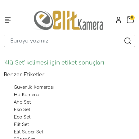
0
'4lü Set' kelimesi için etiket sonuçları
Benzer Etiketler
Güvenlik Kamerası
Hd Kamera
Ahd Set
Eko Set
Eco Set
Elit Set
Elit Süper Set