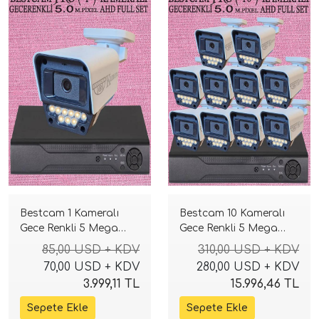
Bestcam 1 Kameralı
Bestcam 10 Kameralı
Gece Renkli 5 Mega
Gece Renkli 5 Mega
Piksel Sony Lensli 4K
Piksel Sony Lensli 4K
85,00 USD + KDV
310,00 USD + KDV
Güvenlik Sistemi
Güvenlik Sistemi
70,00 USD + KDV
280,00 USD + KDV
3.999,11 TL
15.996,46 TL