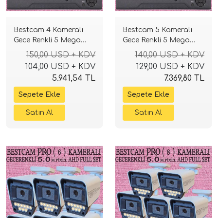
Bestcam 4 Kameralı
Bestcam 5 Kameralı
Gece Renkli 5 Mega
Gece Renkli 5 Mega
Piksel Sony Lensli 4K
Piksel Sony Lensli 4K
150,00 USD + KDV
140,00 USD + KDV
Güvenlik Sistemi
Güvenlik Sistemi
104,00 USD + KDV
129,00 USD + KDV
5.941,54 TL
7.369,80 TL