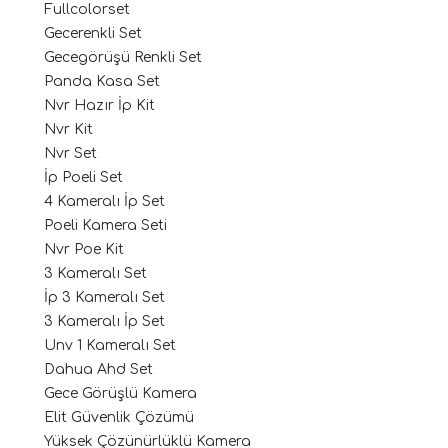
Fullcolorset
Gecerenkli Set
Gecegörüşü Renkli Set
Panda Kasa Set
Nvr Hazır İp Kit
Nvr Kit
Nvr Set
İp Poeli Set
4 Kameralı İp Set
Poeli Kamera Seti
Nvr Poe Kit
3 Kameralı Set
İp 3 Kameralı Set
3 Kameralı İp Set
Unv 1 Kameralı Set
Dahua Ahd Set
Gece Görüşlü Kamera
Elit Güvenlik Çözümü
Yüksek Çözünürlüklü Kamera