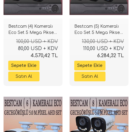
Bestcam (4) Kameralı
Bestcam (5) Kameralı
Eco Set 5 Mega Piksel
Eco Set 5 Mega Piksel
Sony Lensli Full HD
Sony Lensli Full HD
100,00 USD + KDV
130,00 USD + KDV
Gece Görüşlü Güvenlik
Gece Görüşlü Güvenlik
80,00 USD + KDV
110,00 USD + KDV
Kamerası Sistemi
Kamerası Sistemi
4.570,42 TL
6.284,32 TL