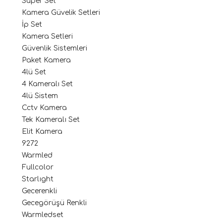
Süper Set
Kamera Güvelik Setleri
İp Set
Kamera Setleri
Güvenlik Sistemleri
Paket Kamera
4lü Set
4 Kameralı Set
4lü Sistem
Cctv Kamera
Tek Kameralı Set
Elit Kamera
9272
Warmled
Fullcolor
Starlıght
Gecerenkli
Gecegörüşü Renkli
Warmledset