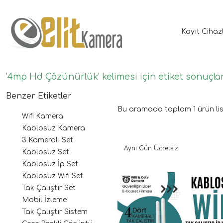
Kayıt Cihaz
'4mp Hd Çözünürlük' kelimesi için etiket sonuçlar
Benzer Etiketler
Bu aramada toplam
1
ürün lis
Wifi Kamera
Kablosuz Kamera
3 Kameralı Set
Aynı Gün Ücretsiz
Kablosuz Set
Kablosuz İp Set
Kablosuz Wifi Set
Tak Çalıştır Set
Mobil İzleme
Tak Çalıştır Sistem