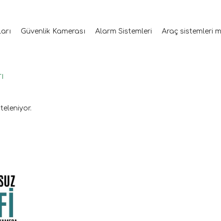
ları
Güvenlik Kamerası
Alarm Sistemleri
Araç sistemleri 
ı
teleniyor.