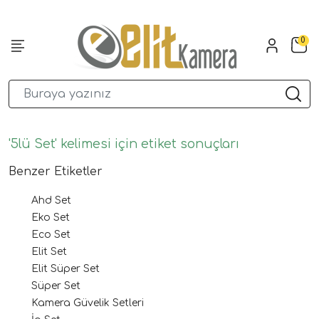
0
'5lü Set' kelimesi için etiket sonuçları
Benzer Etiketler
Ahd Set
Eko Set
Eco Set
Elit Set
Elit Süper Set
Süper Set
Kamera Güvelik Setleri