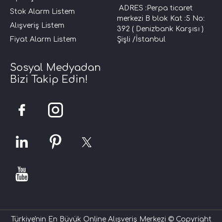
ADRES :Perpa ticaret
Stok Alarm Listem
merkezi B blok Kat :5 No:
Alışveriş Listem
392 ( Denizbank Karşısı )
Fiyat Alarm Listem
Şişli /İstanbul
Sosyal Medyadan
Bizi Takip Edin!
Türkiye'nin En Büyük Online Alışveriş Merkezi © Copyright