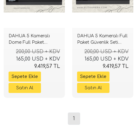
DAHUA 5 Kameralı
DAHUA 5 Kameralı Full
Dome Full Paket
Paket Güvenlik Seti
Güvenlik Seti Sistemi
Sistemi
200,00 USD + KDV
200,00 USD + KDV
165,00 USD + KDV
165,00 USD + KDV
9.419,57 TL
9.419,57 TL
1