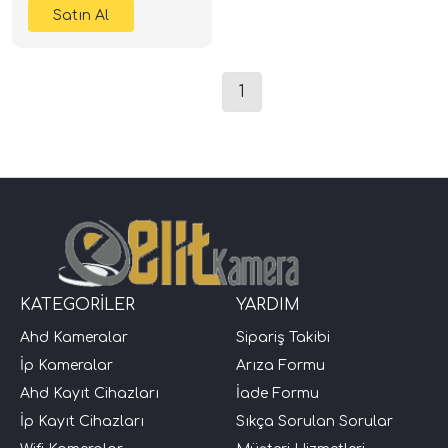
1
KATEGORİLER
YARDIM
Ahd Kameralar
Sipariş Takibi
İp Kameralar
Arıza Formu
Ahd Kayıt Cihazları
İade Formu
İp Kayıt Cihazları
Sıkça Sorulan Sorular