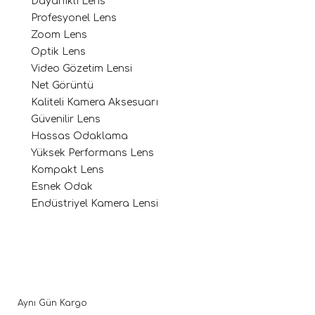
Dayanıklı Lens
Profesyonel Lens
Zoom Lens
Optik Lens
Video Gözetim Lensi
Net Görüntü
Kaliteli Kamera Aksesuarı
Güvenilir Lens
Hassas Odaklama
Yüksek Performans Lens
Kompakt Lens
Esnek Odak
Endüstriyel Kamera Lensi
Aynı Gün Kargo