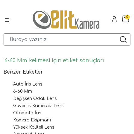
0
'6-60 Mm' kelimesi için etiket sonuçları
Benzer Etiketler
Auto İris Lens
6-60 Mm
Değişken Odak Lens
Güvenlik Kamerası Lensi
Otomatik İris
Kamera Ekipmanı
Yüksek Kaliteli Lens