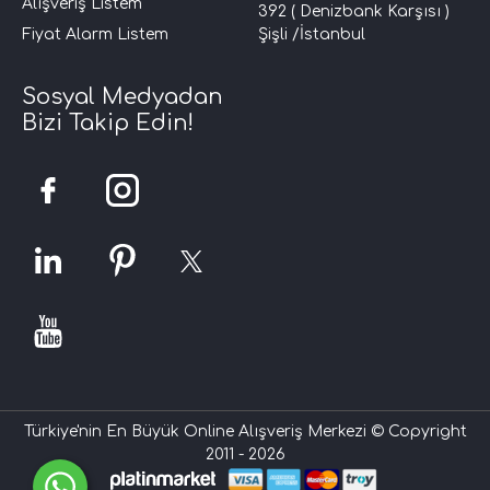
Alışveriş Listem
392 ( Denizbank Karşısı )
Fiyat Alarm Listem
Şişli /İstanbul
Sosyal Medyadan
Bizi Takip Edin!
Türkiye'nin En Büyük Online Alışveriş Merkezi © Copyright
2011 - 2026