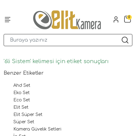
0
'6li Sistem' kelimesi için etiket sonuçları
Benzer Etiketler
Ahd Set
Eko Set
Eco Set
Elit Set
Elit Süper Set
Süper Set
Kamera Güvelik Setleri