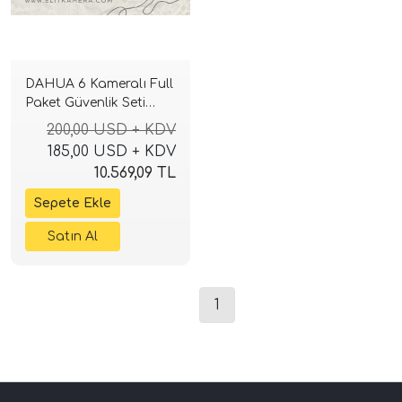
DAHUA 6 Kameralı Full
Paket Güvenlik Seti
Sistemi
200,00 USD + KDV
185,00 USD + KDV
10.569,09 TL
1