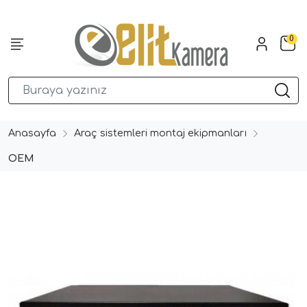
0
Anasayfa
Araç sistemleri montaj ekipmanları
OEM