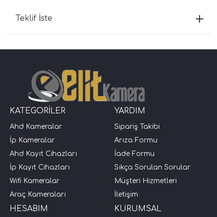
Teklif İste
KATEGORİLER
YARDIM
Ahd Kameralar
Sipariş Takibi
İp Kameralar
Arıza Formu
Ahd Kayıt Cihazları
İade Formu
İp Kayıt Cihazları
Sıkça Sorulan Sorular
Wifi Kameralar
Müşteri Hizmetleri
Araç Kameraları
İletişim
HESABIM
KURUMSAL