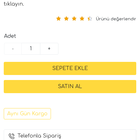
tıklayın.
Ürünü değerlendir
Adet
-
+
Aynı Gün Kargo
Telefonla Sipariş