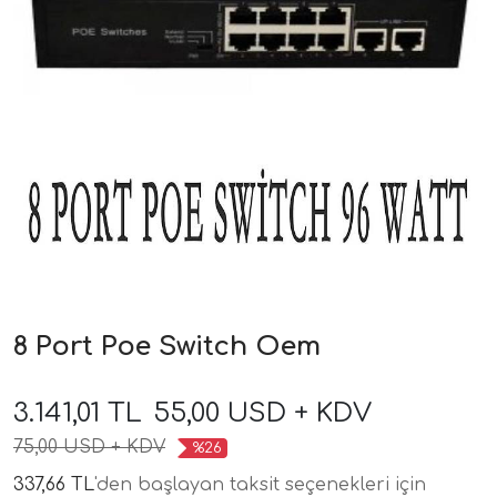
8 Port Poe Switch Oem
3.141,01 TL
55,00 USD + KDV
75,00 USD + KDV
%26
337,66 TL
'den başlayan taksit seçenekleri için