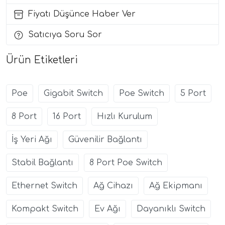
Fiyatı Düşünce Haber Ver
Satıcıya Soru Sor
Ürün Etiketleri
Poe
Gigabit Switch
Poe Switch
5 Port
8 Port
16 Port
Hızlı Kurulum
İş Yeri Ağı
Güvenilir Bağlantı
Stabil Bağlantı
8 Port Poe Switch
Ethernet Switch
Ağ Cihazı
Ağ Ekipmanı
Kompakt Switch
Ev Ağı
Dayanıklı Switch