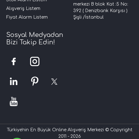
merkezi B blok Kat :5 No:
Alışveriş Listem
392 ( Denizbank Karşısı )
Fiyat Alarm Listem
Şişli /İstanbul
Sosyal Medyadan
Bizi Takip Edin!
Türkiye'nin En Büyük Online Alışveriş Merkezi © Copyright
2011 - 2026