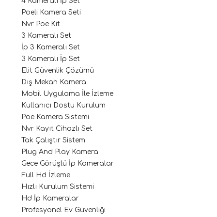
4 Kameralı İp Set
Poeli Kamera Seti
Nvr Poe Kit
3 Kameralı Set
İp 3 Kameralı Set
3 Kameralı İp Set
Elit Güvenlik Çözümü
Dış Mekan Kamera
Mobil Uygulama İle İzleme
Kullanıcı Dostu Kurulum
Poe Kamera Sistemi
Nvr Kayıt Cihazlı Set
Tak Çalıştır Sistem
Plug And Play Kamera
Gece Görüşlü İp Kameralar
Full Hd İzleme
Hızlı Kurulum Sistemi
Hd İp Kameralar
Profesyonel Ev Güvenliği