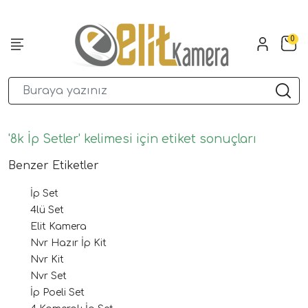
0
'8k İp Setler' kelimesi için etiket sonuçları
Benzer Etiketler
İp Set
4lü Set
Elit Kamera
Nvr Hazır İp Kit
Nvr Kit
Nvr Set
İp Poeli Set