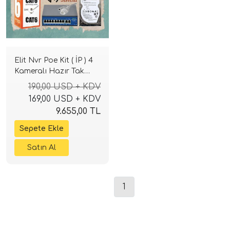
Elit Nvr Poe Kit ( İP ) 4
Kameralı Hazır Tak
Çalıştır Set
190,00 USD + KDV
169,00 USD + KDV
9.655,00 TL
1