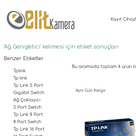
Kayıt Cihaz
'Ağ Genişletici' kelimesi için etiket sonuçları
Benzer Etiketler
Bu aramada toplam
4
ürün li
Tplink
Tp-link
Tp Link 5 Port
Aynı Gün Kargo
Gigabit Switch
Ağ Çoklayıcı
5 Port Switch
Tp Link 8 Port
8 Port Switch
Tp Link 16 Port