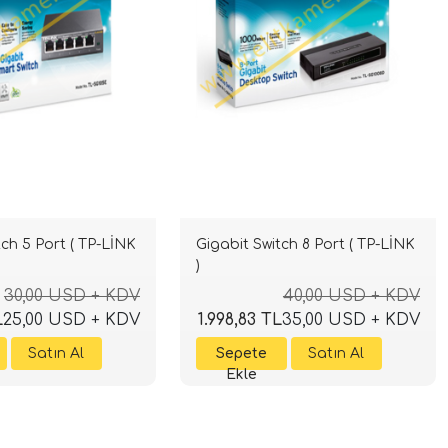
tch 5 Port ( TP-LİNK
Gigabit Switch 8 Port ( TP-LİNK
)
30,00 USD + KDV
40,00 USD + KDV
L
25,00 USD + KDV
1.998,83 TL
35,00 USD + KDV