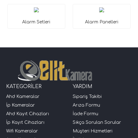
Alarm Setleri
Alarm Panelleri
KATEGORİLER
YARDIM
Ahd Kameralar
Sipariş Takibi
İp Kameralar
Arıza Formu
Ahd Kayıt Cihazları
İade Formu
İp Kayıt Cihazları
Sıkça Sorulan Sorular
Wifi Kameralar
Müşteri Hizmetleri