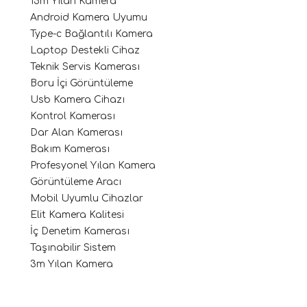
15m Yılan Kamera
Android Kamera Uyumu
Type-c Bağlantılı Kamera
Laptop Destekli Cihaz
Teknik Servis Kamerası
Boru İçi Görüntüleme
Usb Kamera Cihazı
Kontrol Kamerası
Dar Alan Kamerası
Bakım Kamerası
Profesyonel Yılan Kamera
Görüntüleme Aracı
Mobil Uyumlu Cihazlar
Elit Kamera Kalitesi
İç Denetim Kamerası
Taşınabilir Sistem
3m Yılan Kamera