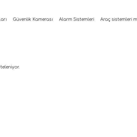
ları
Güvenlik Kamerası
Alarm Sistemleri
Araç sistemleri 
teleniyor.