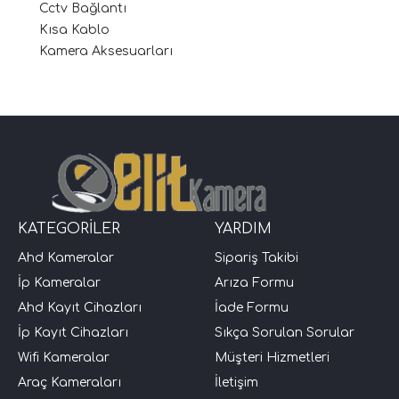
Cctv Bağlantı
Kısa Kablo
Kamera Aksesuarları
KATEGORİLER
YARDIM
Ahd Kameralar
Sipariş Takibi
İp Kameralar
Arıza Formu
Ahd Kayıt Cihazları
İade Formu
İp Kayıt Cihazları
Sıkça Sorulan Sorular
Wifi Kameralar
Müşteri Hizmetleri
Araç Kameraları
İletişim