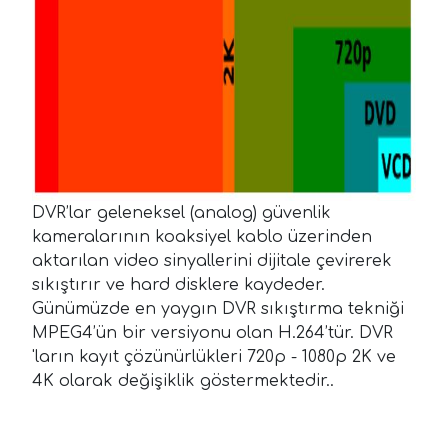
DVR’lar geleneksel (analog) güvenlik
kameralarının koaksiyel kablo üzerinden
aktarılan video sinyallerini dijitale çevirerek
sıkıştırır ve hard disklere kaydeder.
Günümüzde en yaygın DVR sıkıştırma tekniği
MPEG4’ün bir versiyonu olan H.264’tür. DVR
'ların kayıt çözünürlükleri 720p - 1080p 2K ve
4K olarak değişiklik göstermektedir..