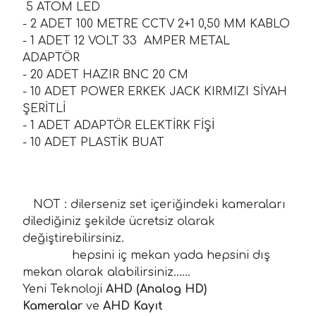
5 ATOM LED
- 2 ADET 100 METRE CCTV 2+1 0,50 MM KABLO
- 1 ADET 12 VOLT 33 AMPER METAL
ADAPTÖR
- 20 ADET HAZIR BNC 20 CM
- 10 ADET POWER ERKEK JACK KIRMIZI SİYAH
ŞERİTLİ
- 1 ADET ADAPTÖR ELEKTİRK FİŞİ
- 10 ADET PLASTİK BUAT
NOT : dilerseniz set içeriğindeki kameraları
dilediğiniz şekilde ücretsiz olarak
değiştirebilirsiniz.
hepsini iç mekan yada hepsini dış
mekan olarak alabilirsiniz......
Yeni Teknoloji
AHD (Analog HD)
Kameralar
ve
AHD Kayıt