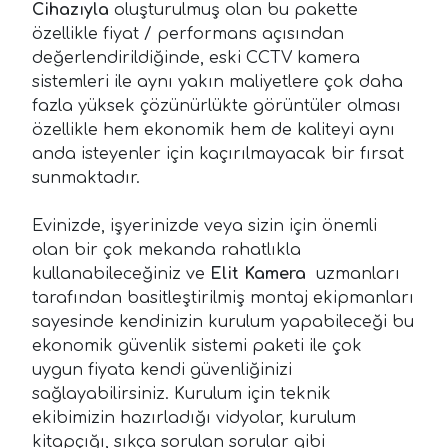
Cihazıyla
oluşturulmuş olan bu pakette
özellikle fiyat / performans açısından
değerlendirildiğinde, eski CCTV kamera
sistemleri ile aynı yakın maliyetlere çok daha
fazla yüksek çözünürlükte görüntüler olması
özellikle hem ekonomik hem de kaliteyi aynı
anda isteyenler için kaçırılmayacak bir fırsat
sunmaktadır.
Evinizde, işyerinizde veya sizin için önemli
olan bir çok mekanda rahatlıkla
kullanabileceğiniz ve
Elit Kamera
uzmanları
tarafından basitleştirilmiş montaj ekipmanları
sayesinde kendinizin kurulum yapabileceği bu
ekonomik güvenlik sistemi paketi ile çok
uygun fiyata kendi güvenliğinizi
sağlayabilirsiniz. Kurulum için teknik
ekibimizin hazırladığı vidyolar, kurulum
kitapçığı, sıkça sorulan sorular gibi