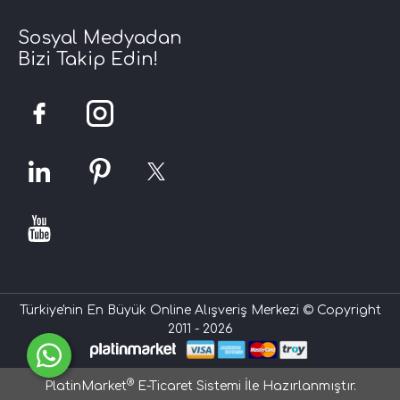
Sosyal Medyadan
Bizi Takip Edin!
Türkiye'nin En Büyük Online Alışveriş Merkezi © Copyright
2011 - 2026
®
PlatinMarket
E-Ticaret Sistemi
İle Hazırlanmıştır.