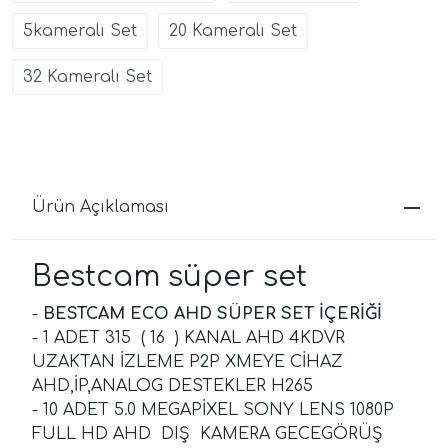
5kameralı Set
20 Kameralı Set
32 Kameralı Set
Ürün Açıklaması
Bestcam süper set
-
BESTCAM ECO AHD SÜPER SET İÇERİĞİ
- 1 ADET 315 ( 16 ) KANAL AHD 4KDVR
UZAKTAN İZLEME P2P XMEYE CİHAZ
AHD,İP,ANALOG DESTEKLER H265
- 10 ADET 5.0 MEGAPİXEL SONY LENS 1080P
FULL HD AHD DIŞ KAMERA GECEGÖRÜŞ