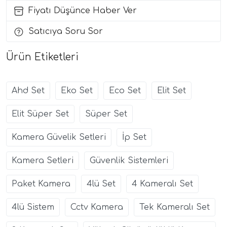
Fiyatı Düşünce Haber Ver
Satıcıya Soru Sor
Ürün Etiketleri
Ahd Set
Eko Set
Eco Set
Elit Set
Elit Süper Set
Süper Set
Kamera Güvelik Setleri
İp Set
Kamera Setleri
Güvenlik Sistemleri
Paket Kamera
4lü Set
4 Kameralı Set
4lü Sistem
Cctv Kamera
Tek Kameralı Set