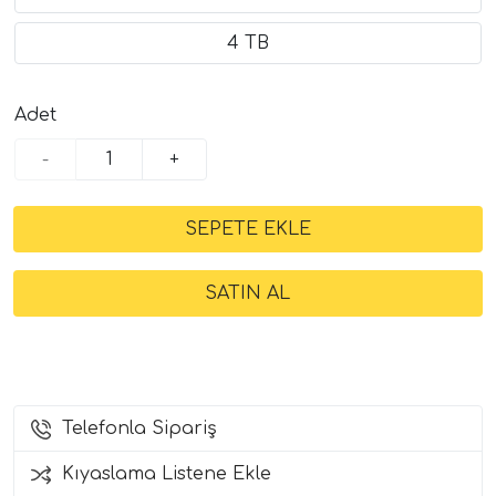
4 TB
Adet
-
+
Telefonla Sipariş
Kıyaslama Listene Ekle