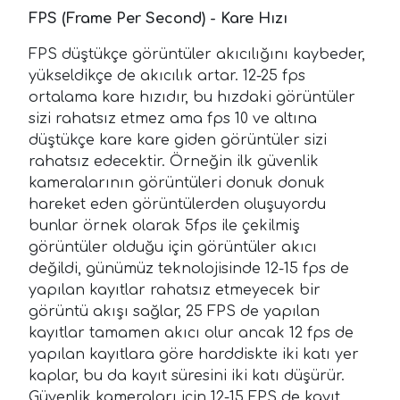
FPS (Frame Per Second) - Kare Hızı
FPS düştükçe görüntüler akıcılığını kaybeder,
yükseldikçe de akıcılık artar. 12-25 fps
ortalama kare hızıdır, bu hızdaki görüntüler
sizi rahatsız etmez ama fps 10 ve altına
düştükçe kare kare giden görüntüler sizi
rahatsız edecektir. Örneğin ilk güvenlik
kameralarının görüntüleri donuk donuk
hareket eden görüntülerden oluşuyordu
bunlar örnek olarak 5fps ile çekilmiş
görüntüler olduğu için görüntüler akıcı
değildi, günümüz teknolojisinde 12-15 fps de
yapılan kayıtlar rahatsız etmeyecek bir
görüntü akışı sağlar, 25 FPS de yapılan
kayıtlar tamamen akıcı olur ancak 12 fps de
yapılan kayıtlara göre harddiskte iki katı yer
kaplar, bu da kayıt süresini iki katı düşürür.
Güvenlik kameraları için 12-15 FPS de kayıt