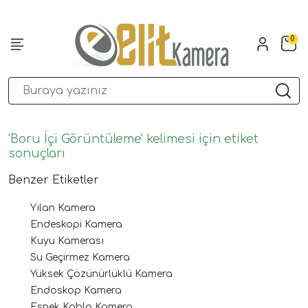
0
'Boru İçi Görüntüleme' kelimesi için etiket
sonuçları
Benzer Etiketler
Yılan Kamera
Endeskopi Kamera
Kuyu Kamerası
Su Geçirmez Kamera
Yüksek Çözünürlüklü Kamera
Endoskop Kamera
Esnek Kablo Kamera