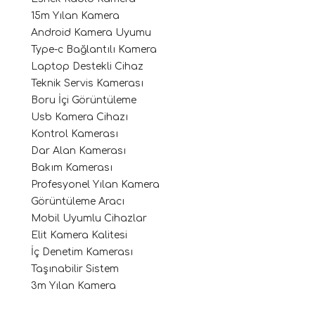
15m Yılan Kamera
Android Kamera Uyumu
Type-c Bağlantılı Kamera
Laptop Destekli Cihaz
Teknik Servis Kamerası
Boru İçi Görüntüleme
Usb Kamera Cihazı
Kontrol Kamerası
Dar Alan Kamerası
Bakım Kamerası
Profesyonel Yılan Kamera
Görüntüleme Aracı
Mobil Uyumlu Cihazlar
Elit Kamera Kalitesi
İç Denetim Kamerası
Taşınabilir Sistem
3m Yılan Kamera