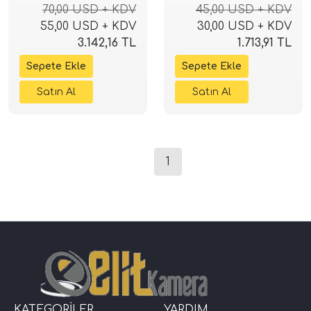
Laptop Uyumlu
Laptop Uyumlu
70,00 USD + KDV
45,00 USD + KDV
55,00 USD + KDV
30,00 USD + KDV
3.142,16 TL
1.713,91 TL
1
KATEGORİLER
YARDIM