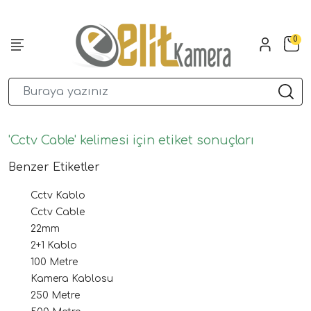
0
'Cctv Cable' kelimesi için etiket sonuçları
Benzer Etiketler
Cctv Kablo
Cctv Cable
22mm
2+1 Kablo
100 Metre
Kamera Kablosu
250 Metre