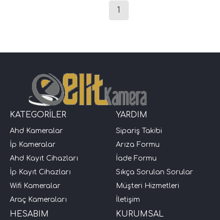
1
KATEGORİLER
YARDIM
Ahd Kameralar
Sipariş Takibi
İp Kameralar
Arıza Formu
Ahd Kayıt Cihazları
İade Formu
İp Kayıt Cihazları
Sıkça Sorulan Sorular
Wifi Kameralar
Müşteri Hizmetleri
Araç Kameraları
İletişim
HESABIM
KURUMSAL