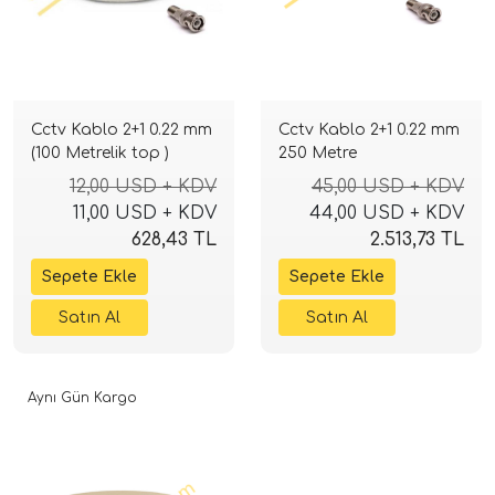
Cctv Kablo 2+1 0.22 mm
Cctv Kablo 2+1 0.22 mm
(100 Metrelik top )
250 Metre
12,00 USD + KDV
45,00 USD + KDV
11,00 USD + KDV
44,00 USD + KDV
628,43 TL
2.513,73 TL
Aynı Gün Kargo