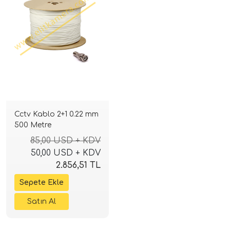
Cctv Kablo 2+1 0.22 mm
500 Metre
85,00 USD + KDV
50,00 USD + KDV
2.856,51 TL