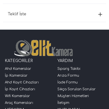
Teklif İste
KATEGORİLER
YARDIM
Ahd Kameralar
Sipariş Takibi
İp Kameralar
Arıza Formu
Ahd Kayıt Cihazları
İade Formu
İp Kayıt Cihazları
Sıkça Sorulan Sorular
Wifi Kameralar
Müşteri Hizmetleri
Araç Kameraları
İletişim