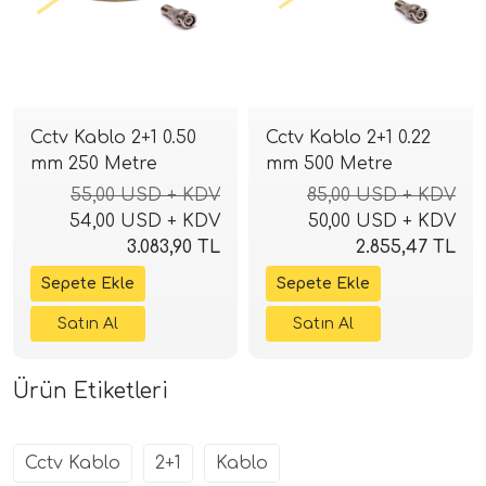
Cctv Kablo 2+1 0.50
Cctv Kablo 2+1 0.22
mm 250 Metre
mm 500 Metre
55,00 USD + KDV
85,00 USD + KDV
54,00 USD + KDV
50,00 USD + KDV
3.083,90 TL
2.855,47 TL
Ürün Etiketleri
Cctv Kablo
2+1
Kablo