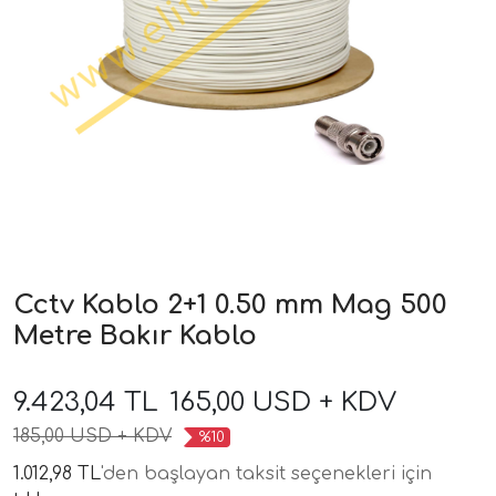
Cctv Kablo 2+1 0.50 mm Mag 500
Metre Bakır Kablo
9.423,04 TL
165,00 USD + KDV
185,00 USD + KDV
%10
1.012,98 TL
'den başlayan taksit seçenekleri için