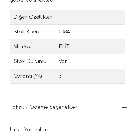
gösterebilmektedir.
Diğer Özellikler
Stok Kodu
0084
Marka
ELİT
Stok Durumu
Var
Garanti (Yıl)
3
Taksit / Ödeme Seçenekleri
Ürün Yorumları