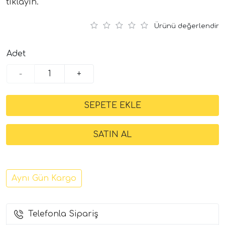
tıklayın.
Ürünü değerlendir
Adet
-
+
Aynı Gün Kargo
Telefonla Sipariş