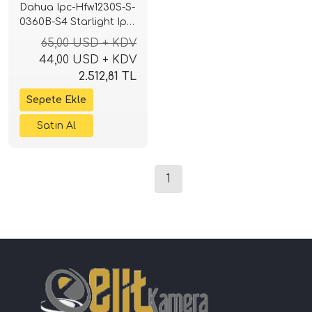
Dahua Ipc-Hfw1230S-S-
0360B-S4 Starlight Ip
Bullet Kamera
65,00 USD + KDV
44,00 USD + KDV
2.512,81 TL
1