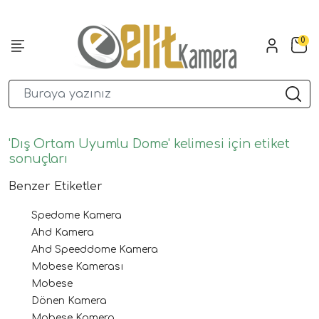
0
'Dış Ortam Uyumlu Dome' kelimesi için etiket
sonuçları
Benzer Etiketler
Spedome Kamera
Ahd Kamera
Ahd Speeddome Kamera
Mobese Kamerası
Mobese
Dönen Kamera
Mobese Kamera