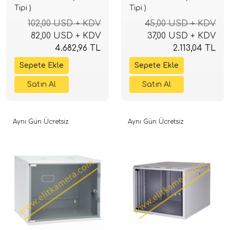
Tipi )
Tipi )
102,00 USD + KDV
45,00 USD + KDV
82,00 USD + KDV
37,00 USD + KDV
4.682,96 TL
2.113,04 TL
Aynı Gün Ücretsiz
Aynı Gün Ücretsiz