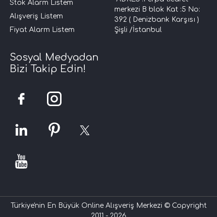
Stok Alarm Listem
merkezi B blok Kat :5 No:
Alışveriş Listem
392 ( Denizbank Karşısı )
Fiyat Alarm Listem
Şişli /İstanbul
Sosyal Medyadan
Bizi Takip Edin!
Türkiye'nin En Büyük Online Alışveriş Merkezi © Copyright
2011 - 2026