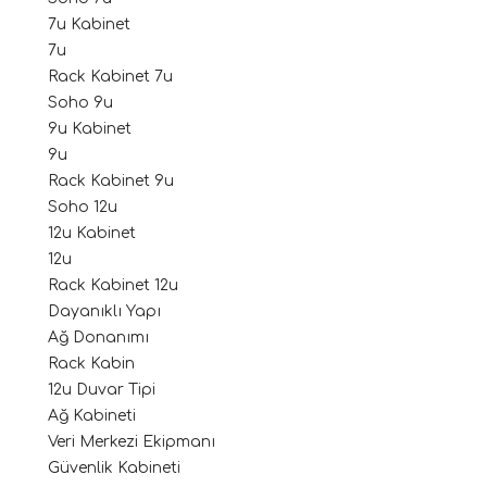
7u Kabinet
7u
Rack Kabinet 7u
Soho 9u
9u Kabinet
9u
Rack Kabinet 9u
Soho 12u
12u Kabinet
12u
Rack Kabinet 12u
Dayanıklı Yapı
Ağ Donanımı
Rack Kabin
12u Duvar Tipi
Ağ Kabineti
Veri Merkezi Ekipmanı
Güvenlik Kabineti