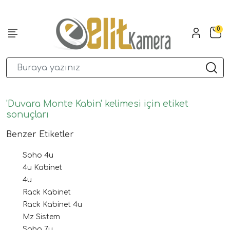
0
'Duvara Monte Kabin' kelimesi için etiket
sonuçları
Benzer Etiketler
Soho 4u
4u Kabinet
4u
Rack Kabinet
Rack Kabinet 4u
Mz Sistem
Soho 7u