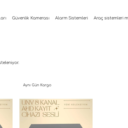
ları
Güvenlik Kamerası
Alarm Sistemleri
Araç sistemleri 
steleniyor.
Aynı Gün Kargo