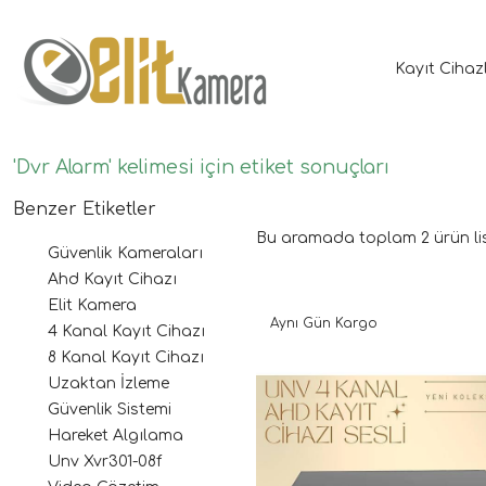
Kayıt Cihaz
'Dvr Alarm' kelimesi için etiket sonuçları
Benzer Etiketler
Bu aramada toplam
2
ürün li
Güvenlik Kameraları
Ahd Kayıt Cihazı
Elit Kamera
Aynı Gün Kargo
4 Kanal Kayıt Cihazı
8 Kanal Kayıt Cihazı
Uzaktan İzleme
Güvenlik Sistemi
Hareket Algılama
Unv Xvr301-08f