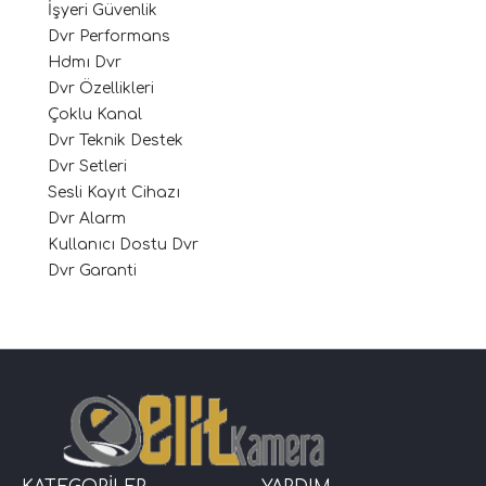
İşyeri Güvenlik
Dvr Performans
Hdmı Dvr
Dvr Özellikleri
Çoklu Kanal
Dvr Teknik Destek
Dvr Setleri
Sesli Kayıt Cihazı
Dvr Alarm
Kullanıcı Dostu Dvr
Dvr Garanti