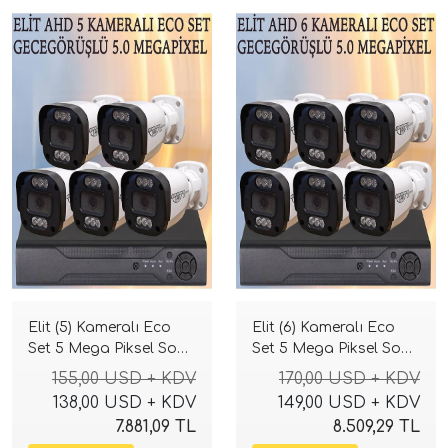
Elit (5) Kameralı Eco
Elit (6) Kameralı Eco
Set 5 Mega Piksel Sony
Set 5 Mega Piksel Sony
Lensli Full HD Gece
Lensli Full HD Gece
155,00 USD + KDV
170,00 USD + KDV
Görüşlü Güvenlik
Görüşlü Güvenlik
138,00 USD + KDV
149,00 USD + KDV
Kamerası Sistemi
Kamerası Sistemi
7.881,09 TL
8.509,29 TL