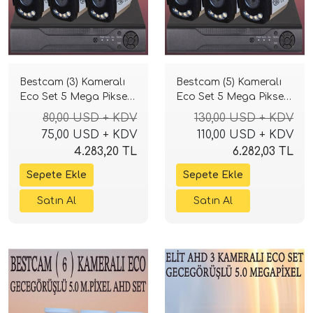
Bestcam (3) Kameralı
Bestcam (5) Kameralı
Eco Set 5 Mega Piksel
Eco Set 5 Mega Piksel
Sony Lensli Full HD
Sony Lensli Full HD
80,00 USD + KDV
130,00 USD + KDV
Gece Görüşlü Güvenlik
Gece Görüşlü Güvenlik
75,00 USD + KDV
110,00 USD + KDV
Kamerası Sistemi
Kamerası Sistemi
4.283,20 TL
6.282,03 TL