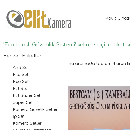
Kayıt Cihaz
'Eco Lensli Güvenlik Sistemi' kelimesi için etiket 
Benzer Etiketler
Bu aramada toplam
4
ürün li
Ahd Set
Eko Set
Eco Set
Elit Set
Elit Süper Set
Süper Set
Kamera Güvelik Setleri
İp Set
Kamera Setleri