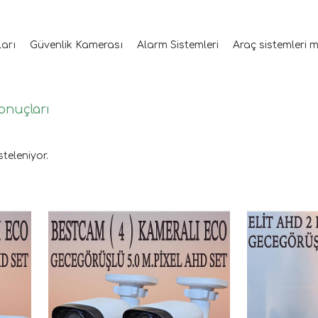
ları
Güvenlik Kamerası
Alarm Sistemleri
Araç sistemleri 
sonuçları
steleniyor.