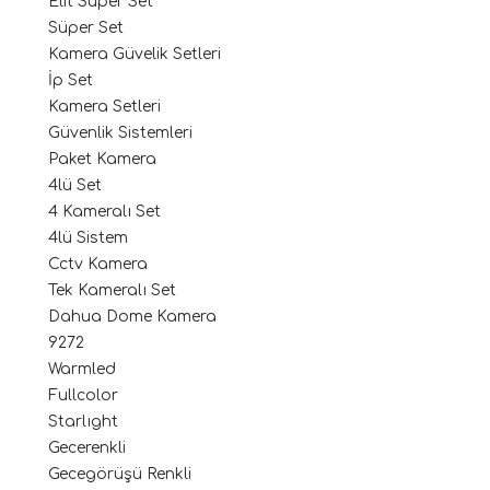
Elit Süper Set
Süper Set
Kamera Güvelik Setleri
İp Set
Kamera Setleri
Güvenlik Sistemleri
Paket Kamera
4lü Set
4 Kameralı Set
4lü Sistem
Cctv Kamera
Tek Kameralı Set
Dahua Dome Kamera
9272
Warmled
Fullcolor
Starlıght
Gecerenkli
Gecegörüşü Renkli