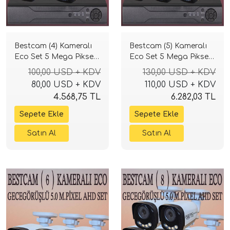
Bestcam (4) Kameralı
Bestcam (5) Kameralı
Eco Set 5 Mega Piksel
Eco Set 5 Mega Piksel
Sony Lensli Full HD
Sony Lensli Full HD
100,00 USD + KDV
130,00 USD + KDV
Gece Görüşlü Güvenlik
Gece Görüşlü Güvenlik
80,00 USD + KDV
110,00 USD + KDV
Kamerası Sistemi
Kamerası Sistemi
4.568,75 TL
6.282,03 TL