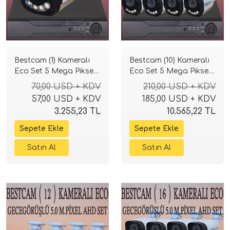
Bestcam (1) Kameralı
Bestcam (10) Kameralı
Eco Set 5 Mega Piksel
Eco Set 5 Mega Piksel
Sony Lensli Full HD
Sony Lensli Full HD
70,00 USD + KDV
210,00 USD + KDV
Gece Görüşlü Güvenlik
Gece Görüşlü Güvenlik
57,00 USD + KDV
185,00 USD + KDV
Kamerası Sistemi
Kamerası Sistemi
3.255,23 TL
10.565,22 TL