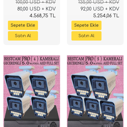
100,00 USD + KDV
135,00 USD + KDV
Güvenlik Sistemi
Güvenlik Sistemi
80,00 USD + KDV
92,00 USD + KDV
4.568,75 TL
5.254,06 TL