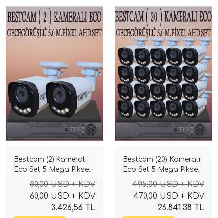
Bestcam (2) Kameralı
Bestcam (20) Kameralı
Eco Set 5 Mega Piksel
Eco Set 5 Mega Piksel
Sony Lensli Full HD
Sony Lensli Full HD
80,00 USD + KDV
495,00 USD + KDV
Gece Görüşlü Güvenlik
Gece Görüşlü Güvenlik
60,00 USD + KDV
470,00 USD + KDV
Kamerası Sistemi
Kamerası Sistemi
3.426,56 TL
26.841,38 TL