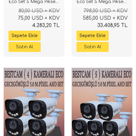
Eco Set 5 Mega Piksel
Eco Set 5 Mega Piksel
Sony Lensli Full HD
Sony Lensli Full HD
80,00 USD + KDV
798,00 USD + KDV
Gece Görüşlü Güvenlik
Gece Görüşlü Güvenlik
75,00 USD + KDV
585,00 USD + KDV
Kamerası Sistemi
Kamerası Sistemi
4.283,20 TL
33.408,95 TL