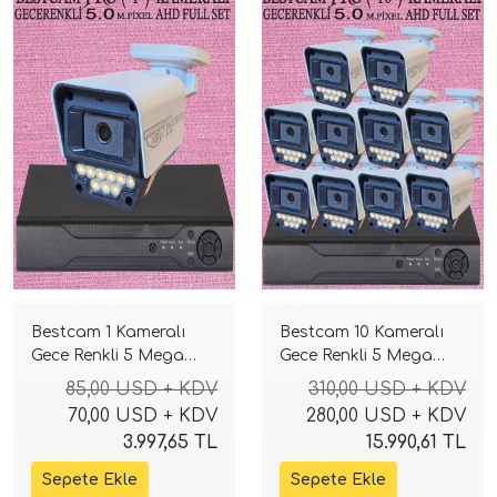
Bestcam 1 Kameralı
Bestcam 10 Kameralı
Gece Renkli 5 Mega
Gece Renkli 5 Mega
Piksel Sony Lensli 4K
Piksel Sony Lensli 4K
85,00 USD + KDV
310,00 USD + KDV
Güvenlik Sistemi
Güvenlik Sistemi
70,00 USD + KDV
280,00 USD + KDV
3.997,65 TL
15.990,61 TL