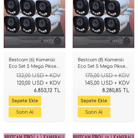
Bestcam (6) Kameralı
Bestcam (8) Kameralı
Eco Set 5 Mega Piksel
Eco Set 5 Mega Piksel
Sony Lensli Full HD
Sony Lensli Full HD
132,00 USD + KDV
175,00 USD + KDV
Gece Görüşlü Güvenlik
Gece Görüşlü Güvenlik
120,00 USD + KDV
145,00 USD + KDV
Kamerası Sistemi
Kamerası Sistemi
6.853,12 TL
8.280,85 TL