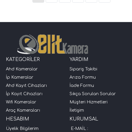
KATEGORİLER
YARDIM
Ahd Kameralar
Sipariş Takibi
İp Kameralar
Arıza Formu
Ahd Kayıt Cihazları
İade Formu
İp Kayıt Cihazları
Sıkça Sorulan Sorular
Wifi Kameralar
Müşteri Hizmetleri
Araç Kameraları
İletişim
HESABIM
KURUMSAL
Üyelik Bilgilerim
E-MAİL :