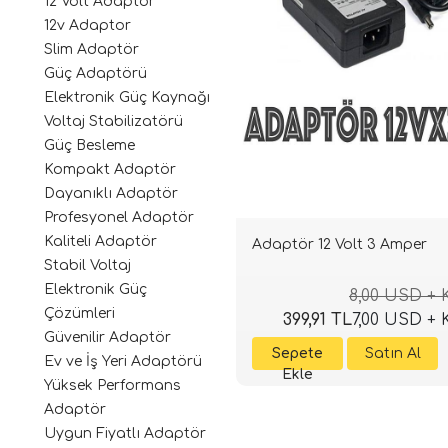
12 Volt Adaptör
12v Adaptor
Slim Adaptör
Güç Adaptörü
Elektronik Güç Kaynağı
Voltaj Stabilizatörü
Güç Besleme
Kompakt Adaptör
Dayanıklı Adaptör
Profesyonel Adaptör
Kaliteli Adaptör
Adaptör 12 Volt 3 Amper
Stabil Voltaj
Elektronik Güç
8,00 USD +
Çözümleri
399,91 TL
7,00 USD +
Güvenilir Adaptör
Ev ve İş Yeri Adaptörü
Yüksek Performans
Adaptör
Uygun Fiyatlı Adaptör