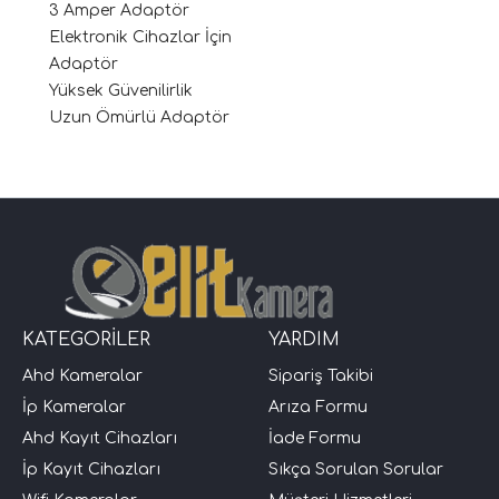
3 Amper Adaptör
Elektronik Cihazlar İçin
Adaptör
Yüksek Güvenilirlik
Uzun Ömürlü Adaptör
KATEGORİLER
YARDIM
Ahd Kameralar
Sipariş Takibi
İp Kameralar
Arıza Formu
Ahd Kayıt Cihazları
İade Formu
İp Kayıt Cihazları
Sıkça Sorulan Sorular