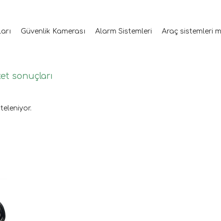
ları
Güvenlik Kamerası
Alarm Sistemleri
Araç sistemleri 
ket sonuçları
teleniyor.