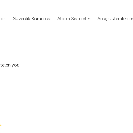
ları
Güvenlik Kamerası
Alarm Sistemleri
Araç sistemleri 
teleniyor.