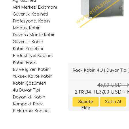
Ağ Kabineti
Veri Merkezi Ekipmanı
Güvenlik Kabineti
Profesyonel Kabin
Montaj Kabini
Duvara Monte Kabin
Güvenilir Kabin
Kabin Yönetimi
Endüstriyel Kabinet
Kabin Rack
Ev ve İş Yeri Kabini
Rack Kabin 4U ( Duvar Tipi 
Yüksek Kalite Kabin
Kabin Çözümleri
45,00 USD +
4u Duvar Tipi
2.113,04 TL
37,00 USD +
Dayanıklı Kabin
Kompakt Rack
Elektronik Kabinet