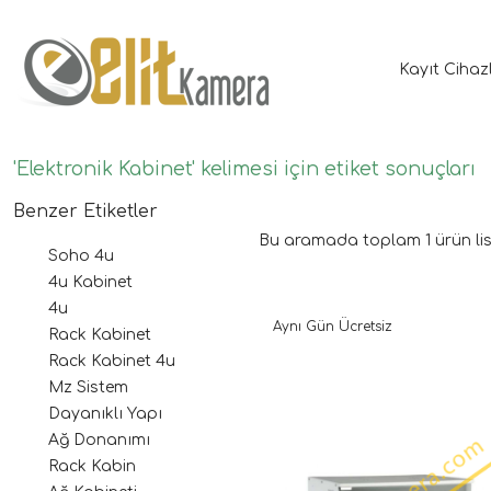
Kayıt Cihaz
'Elektronik Kabinet' kelimesi için etiket sonuçları
Benzer Etiketler
Bu aramada toplam
1
ürün lis
Soho 4u
4u Kabinet
4u
Aynı Gün Ücretsiz
Rack Kabinet
Rack Kabinet 4u
Mz Sistem
Dayanıklı Yapı
Ağ Donanımı
Rack Kabin