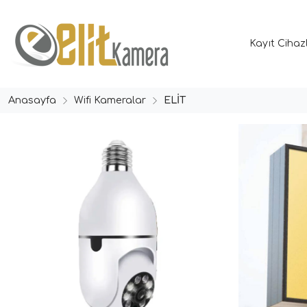
Kayıt Cihaz
Anasayfa
Wifi Kameralar
ELİT