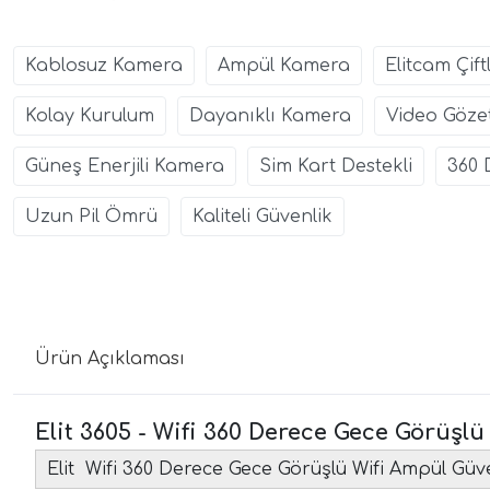
Kablosuz Kamera
Ampül Kamera
Elitcam Çif
Kolay Kurulum
Dayanıklı Kamera
Video Göze
Güneş Enerjili Kamera
Sim Kart Destekli
360
Uzun Pil Ömrü
Kaliteli Güvenlik
Ürün Açıklaması
Elit 3605 - Wifi 360 Derece Gece Görüşl
Elit Wifi 360 Derece Gece Görüşlü Wifi Ampül Güv