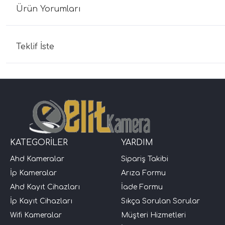
Ürün Yorumları
Teklif İste
KATEGORİLER
YARDIM
Ahd Kameralar
Sipariş Takibi
İp Kameralar
Arıza Formu
Ahd Kayıt Cihazları
İade Formu
İp Kayıt Cihazları
Sıkça Sorulan Sorular
Wifi Kameralar
Müşteri Hizmetleri