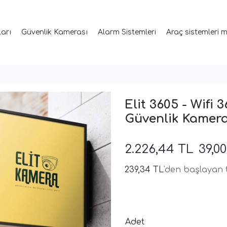
ları
Güvenlik Kamerası
Alarm Sistemleri
Araç sistemleri 
Elit 3605 - Wifi
Güvenlik Kamera
2.226,44 TL
39,0
239,34 TL
'den başlayan t
Adet