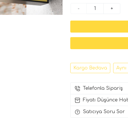
-
+
Kargo Bedava
Aynı
Telefonla Sipariş
Fiyatı Düşünce Ha
Satıcıya Soru Sor