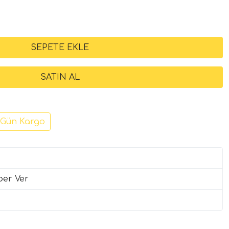
 Gün Kargo
ber Ver