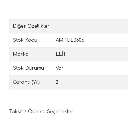
Diğer Özellikler
Stok Kodu
AMPÜL3605
Marka
ELİT
Stok Durumu
Var
Garanti (Yıl)
2
Taksit / Ödeme Seçenekleri