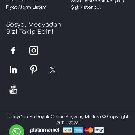
392 ( Denizbank Karşısı )
Fiyat Alarm Listem
Şişli /İstanbul
Sosyal Medyadan
Bizi Takip Edin!
Türkiye'nin En Büyük Online Alışveriş Merkezi © Copyright
2011 - 2026