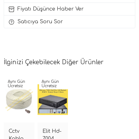
Fiyatı Düşünce Haber Ver
Satıcıya Soru Sor
İlginizi Çekebilecek Diğer Ürünler
Aynı Gün
Aynı Gün
Ücretsiz
Ücretsiz
Cctv
Elit Hd-
Kablo
7004