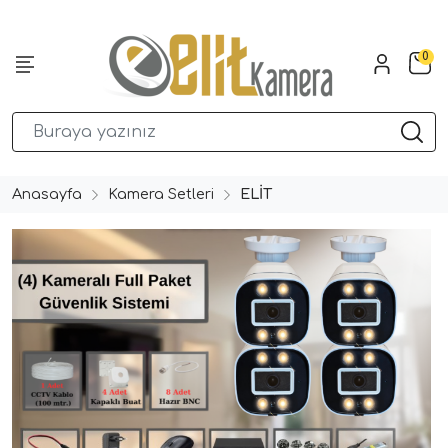
0
Anasayfa
Kamera Setleri
ELİT