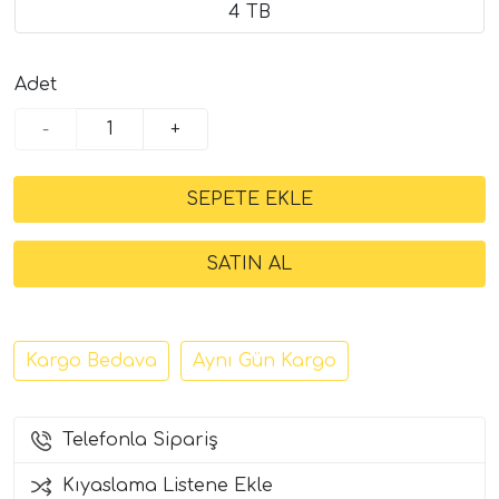
4 TB
Adet
-
+
Kargo Bedava
Aynı Gün Kargo
Telefonla Sipariş
Kıyaslama Listene Ekle