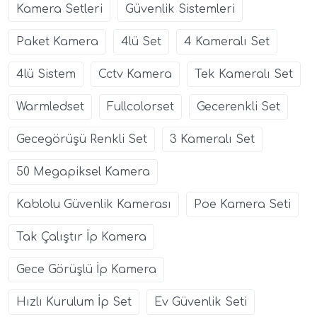
Kamera Setleri
Güvenlik Sistemleri
Paket Kamera
4lü Set
4 Kameralı Set
4lü Sistem
Cctv Kamera
Tek Kameralı Set
Warmledset
Fullcolorset
Gecerenkli Set
Gecegörüşü Renkli Set
3 Kameralı Set
50 Megapiksel Kamera
Kablolu Güvenlik Kamerası
Poe Kamera Seti
Tak Çalıştır İp Kamera
Gece Görüşlü İp Kamera
Hızlı Kurulum İp Set
Ev Güvenlik Seti