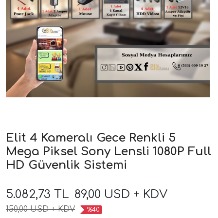
Elit 4 Kameralı Gece Renkli 5
Mega Piksel Sony Lensli 1080P Full
HD Güvenlik Sistemi
5.082,73 TL
89,00 USD + KDV
150,00 USD + KDV
%40