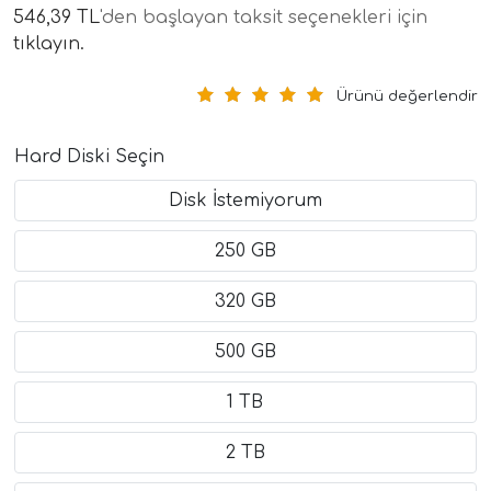
546,39 TL
'den başlayan taksit seçenekleri için
tıklayın.
Ürünü değerlendir
Hard Diski Seçin
Disk İstemiyorum
250 GB
320 GB
500 GB
1 TB
2 TB