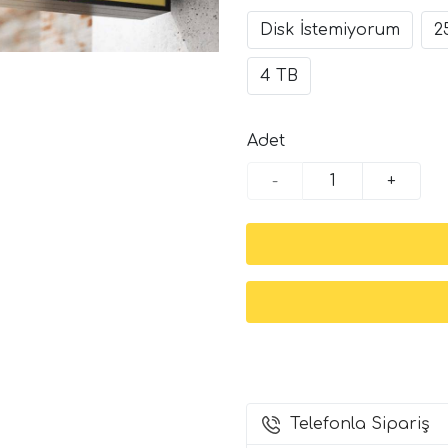
Disk İstemiyorum
2
4 TB
Adet
-
+
Telefonla Sipariş