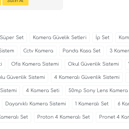
Süper Set
Kamera Güvelik Setleri
İp Set
Kame
Sistem
Cctv Kamera
Panda Kasa Set
3 Kamer
i
Ofis Kamera Sistemi
Okul Güvenlik Sistemi
lu Güvenlik Sistemi
4 Kameralı Güvenlik Sistemi
Sistemi
4 Kamera Seti
50mp Sony Lens Kamera
Dayanıklı Kamera Sistemi
1 Kameralı Set
6 Ka
Kameralı Set
Proton 4 Kameralı Set
Pronet 4 Kam