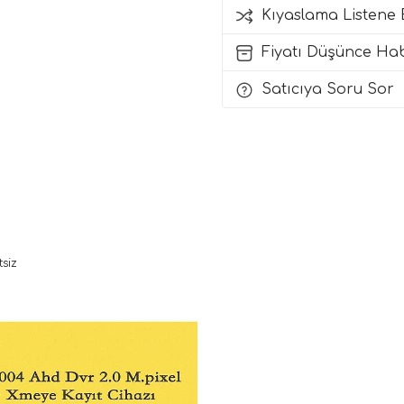
Kıyaslama Listene 
Fiyatı Düşünce Ha
Satıcıya Soru Sor
siz