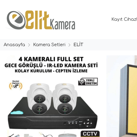
Kayıt Cihaz
Anasayfa
Kamera Setleri
ELİT