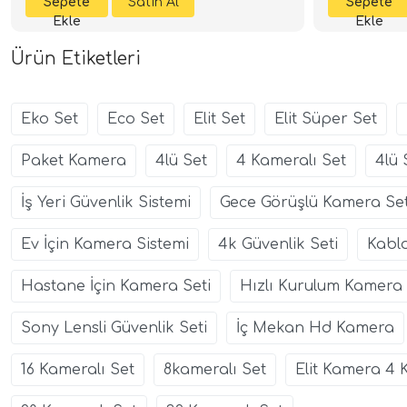
Ürün Etiketleri
Eko Set
Eco Set
Elit Set
Elit Süper Set
Paket Kamera
4lü Set
4 Kameralı Set
4lü 
İş Yeri Güvenlik Sistemi
Gece Görüşlü Kamera Set
Ev İçin Kamera Sistemi
4k Güvenlik Seti
Kablo
Hastane İçin Kamera Seti
Hızlı Kurulum Kamera 
Sony Lensli Güvenlik Seti
İç Mekan Hd Kamera
16 Kameralı Set
8kameralı Set
Elit Kamera 4 