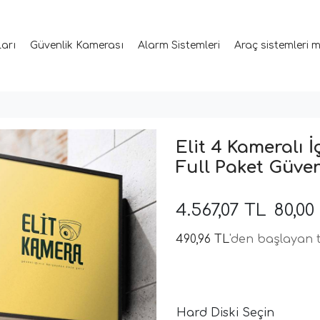
ları
Güvenlik Kamerası
Alarm Sistemleri
Araç sistemleri 
Elit 4 Kameralı 
Full Paket Güven
4.567,07 TL
80,00
490,96 TL
'den başlayan t
Hard Diski Seçin