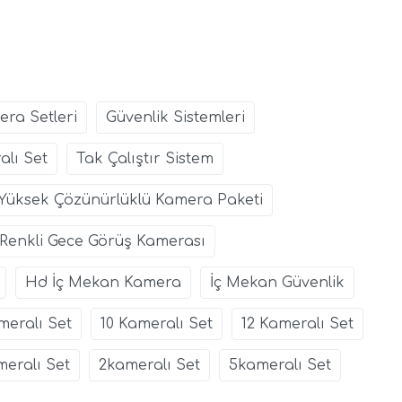
ra Setleri
Güvenlik Sistemleri
alı Set
Tak Çalıştır Sistem
Yüksek Çözünürlüklü Kamera Paketi
Renkli Gece Görüş Kamerası
Hd İç Mekan Kamera
İç Mekan Güvenlik
meralı Set
10 Kameralı Set
12 Kameralı Set
eralı Set
2kameralı Set
5kameralı Set