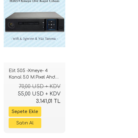
Elit 505 -Xmeye- 4
Kanal 5.0 M.Pixel Ahd
Kayıt Cihazı
70,00 USD + KDV
55,00 USD + KDV
3.141,01 TL