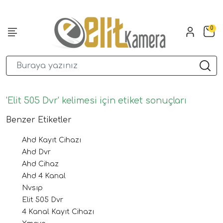
0
'Elit 505 Dvr' kelimesi için etiket sonuçları
Benzer Etiketler
Ahd Kayıt Cihazı
Ahd Dvr
Ahd Cihaz
Ahd 4 Kanal
Nvsıp
Elit 505 Dvr
4 Kanal Kayıt Cihazı