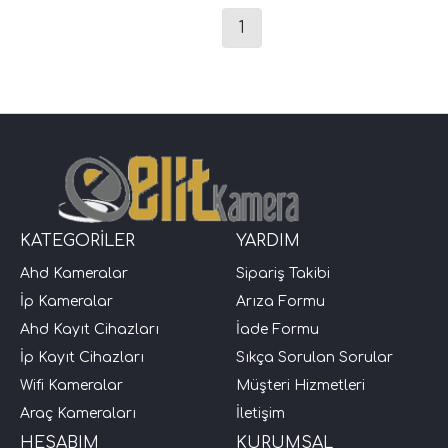
1
KATEGORİLER
YARDIM
Ahd Kameralar
Sipariş Takibi
İp Kameralar
Arıza Formu
Ahd Kayıt Cihazları
İade Formu
İp Kayıt Cihazları
Sıkça Sorulan Sorular
Wifi Kameralar
Müşteri Hizmetleri
Araç Kameraları
İletişim
HESABIM
KURUMSAL