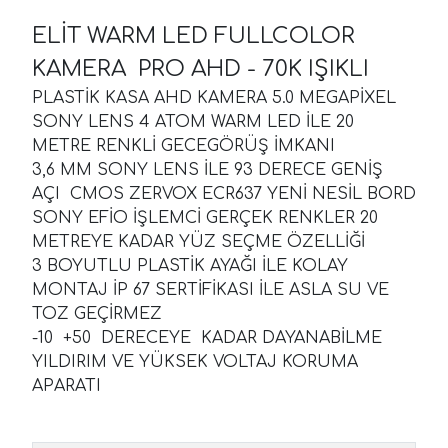
ELİT WARM LED FULLCOLOR
KAMERA PRO AHD - 70K IŞIKLI
PLASTİK KASA AHD KAMERA 5.0 MEGAPİXEL
SONY LENS 4 ATOM WARM LED İLE 20
METRE RENKLİ GECEGÖRÜŞ İMKANI
3,6 MM SONY LENS İLE 93 DERECE GENİŞ
AÇI CMOS ZERVOX ECR637 YENİ NESİL BORD
SONY EFİO İŞLEMCİ GERÇEK RENKLER 20
METREYE KADAR YÜZ SEÇME ÖZELLİĞİ
3 BOYUTLU PLASTİK AYAĞI İLE KOLAY
MONTAJ İP 67 SERTİFİKASI İLE ASLA SU VE
TOZ GEÇİRMEZ
-10 +50 DERECEYE KADAR DAYANABİLME
YILDIRIM VE YÜKSEK VOLTAJ KORUMA
APARATI