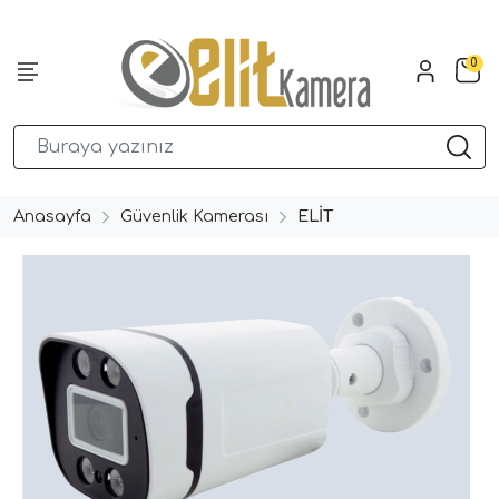
0
Anasayfa
Güvenlik Kamerası
ELİT