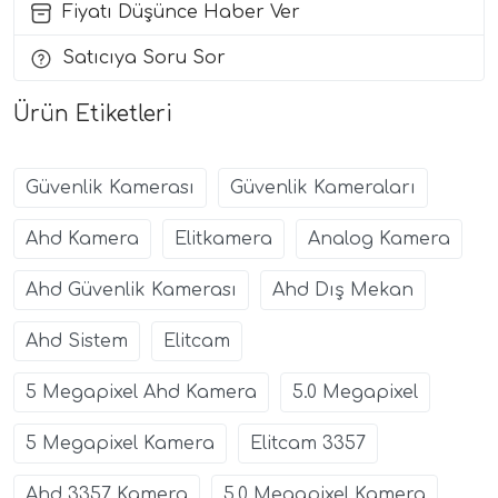
Fiyatı Düşünce Haber Ver
Satıcıya Soru Sor
Ürün Etiketleri
Güvenlik Kamerası
Güvenlik Kameraları
Ahd Kamera
Elitkamera
Analog Kamera
Ahd Güvenlik Kamerası
Ahd Dış Mekan
Ahd Sistem
Elitcam
5 Megapixel Ahd Kamera
5.0 Megapixel
5 Megapixel Kamera
Elitcam 3357
Ahd 3357 Kamera
5.0 Megapixel Kamera