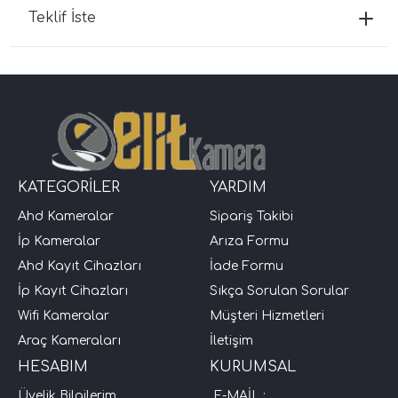
Teklif İste
KATEGORİLER
YARDIM
Ahd Kameralar
Sipariş Takibi
İp Kameralar
Arıza Formu
Ahd Kayıt Cihazları
İade Formu
İp Kayıt Cihazları
Sıkça Sorulan Sorular
Wifi Kameralar
Müşteri Hizmetleri
Araç Kameraları
İletişim
HESABIM
KURUMSAL
Üyelik Bilgilerim
E-MAİL :