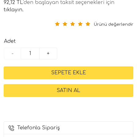
92,12 TL
'den başlayan taksit seçenekleri için
tıklayın.
Ürünü değerlendir
Adet
-
+
Telefonla Sipariş