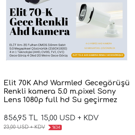
Elit 70K Ahd Warmled Gecegörüşü
Renkli kamera 5.0 m.pixel Sony
Lens 1080p full hd Su geçirmez
856,95 TL
15,00 USD + KDV
23,00 USD + KDV
%34