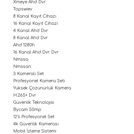
Xmeye Ahd Dvr
Topswiev
8 Kanal Kayıt Cihazı
16 Kanal Kayıt Cihazı
4 Kanal Ahd Dvr
8 Kanal Ahd Dvr
Ahd 1280h
16 Kanal Ahd Dvr. Dvr
Nmssa
Nmssan
3 Kameralı Set
Profesyonel Kamera Seti
Yüksek Çözünürlük Kamera
H.265+ Dvr
Güvenlik Teknolojisi
Bycam 50mp
12’li Profesyonel Set
4k Güvenlik Kamerası
Mobil İzleme Sistemi