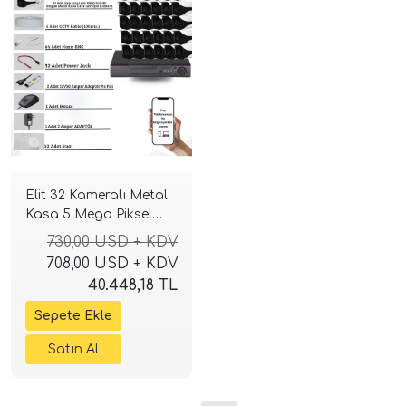
Elit 32 Kameralı Metal
Kasa 5 Mega Piksel
Sony Lensli 4K Ultra
730,00 USD + KDV
HD Güvenlik Sistemi
708,00 USD + KDV
40.448,18 TL