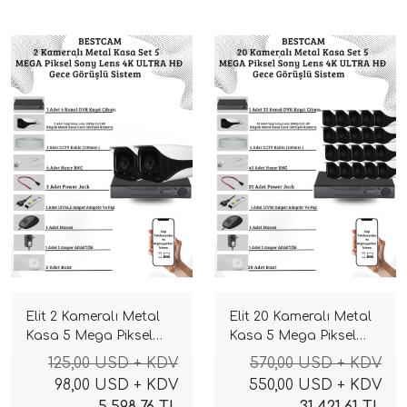
Elit 2 Kameralı Metal
Elit 20 Kameralı Metal
Kasa 5 Mega Piksel
Kasa 5 Mega Piksel
Sony Lensli 4K Ultra
Sony Lensli 4K Ultra
125,00 USD + KDV
570,00 USD + KDV
HD Güvenlik Sistemi
HD Güvenlik Sistemi
98,00 USD + KDV
550,00 USD + KDV
5.598,76 TL
31.421,61 TL