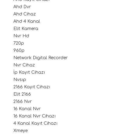
Ahd Dvr
Ahd Cihaz
Ahd 4 Kanal
Elit Kamera
Nvr Hd
720p
960p
Network Digital Recorder
Nvr Cihaz
İp Kayıt Cihazı
Nvsıp
2166 Kayıt Cihazı
Elit 2166
2166 Nvr
16 Kanal Nvr
16 Kanal Nvr Cihazı
4 Kanal Kayıt Cihazı
Xmeye