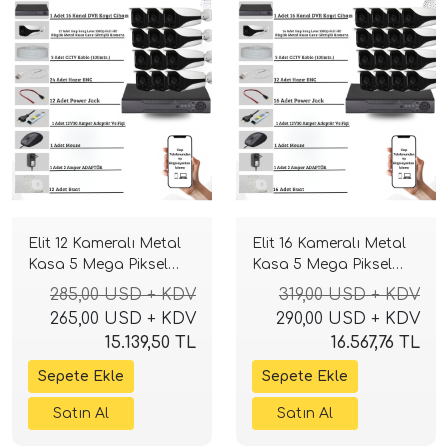
Elit 12 Kameralı Metal
Elit 16 Kameralı Metal
Kasa 5 Mega Piksel
Kasa 5 Mega Piksel
Sony Lensli 4K Ultra
Sony Lensli 4K Ultra
285,00 USD + KDV
319,00 USD + KDV
HD Güvenlik Sistemi
HD Güvenlik Sistemi
265,00 USD + KDV
290,00 USD + KDV
15.139,50 TL
16.567,76 TL