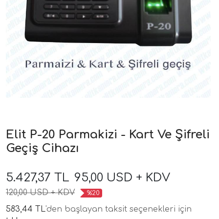
Elit P-20 Parmakizi - Kart Ve Şifreli
Geçiş Cihazı
5.427,37 TL
95,00 USD + KDV
120,00 USD + KDV
%20
583,44 TL
'den başlayan taksit seçenekleri için