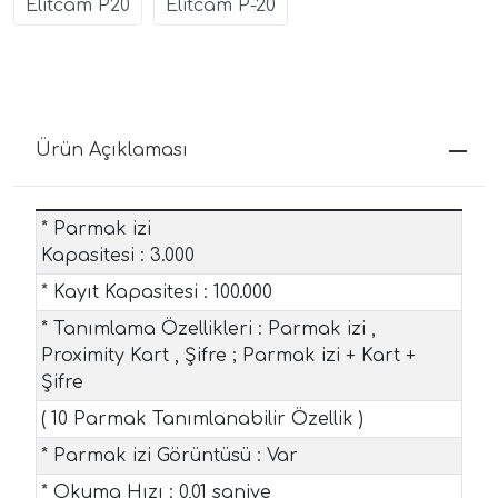
Elitcam P20
Elitcam P-20
Ürün Açıklaması
* Parmak izi
Kapasitesi : 3.000
* Kayıt Kapasitesi : 100.000
* Tanımlama Özellikleri : Parmak izi ,
Proximity Kart , Şifre ; Parmak izi + Kart +
Şifre
( 10 Parmak Tanımlanabilir Özellik )
* Parmak izi Görüntüsü : Var
* Okuma Hızı : 0,01 saniye