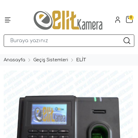
0
Anasayfa
Geçiş Sistemleri
ELİT