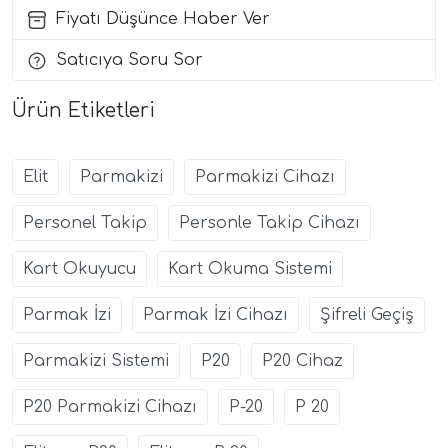
Fiyatı Düşünce Haber Ver
Satıcıya Soru Sor
Ürün Etiketleri
Elit
Parmakizi
Parmakizi Cihazı
Personel Takip
Personle Takip Cihazı
Kart Okuyucu
Kart Okuma Sistemi
Parmak İzi
Parmak İzi Cihazı
Şifreli Geçiş
Parmakizi Sistemi
P20
P20 Cihaz
P20 Parmakizi Cihazı
P-20
P 20