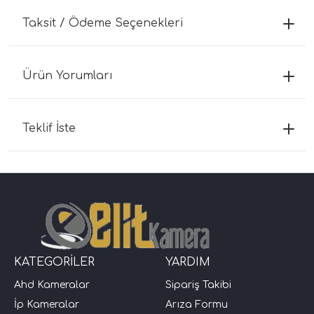
Taksit / Ödeme Seçenekleri
Ürün Yorumları
Teklif İste
KATEGORİLER
YARDIM
Ahd Kameralar
Sipariş Takibi
İp Kameralar
Arıza Formu