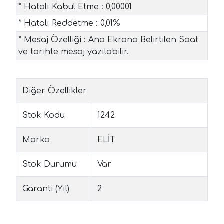
* Hatalı Kabul Etme : 0,00001
* Hatalı Reddetme : 0,01%
* Mesaj Özelliği : Ana Ekrana Belirtilen Saat
ve tarihte mesaj yazılabilir.
Diğer Özellikler
Stok Kodu
1242
Marka
ELİT
Stok Durumu
Var
Garanti (Yıl)
2