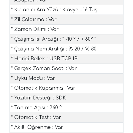
* Kullanıcı Ara Yüzü : Klavye – 16 Tuş
* Zil Çaldırma : Var
* Zaman Dilimi : Var
* Çalışma Isı Aralığı : ” -10 ° / + 60° ”
* Çalışma Nem Aralığı : % 20 / % 80
* Harici Bellek : USB TCP IP
* Gerçek Zaman Saati : Var
* Uyku Modu : Var
* Otomatik Kapanma : Var
* Yazılım Desteği : SDK
* Tanıma Açısı : 360 °
* Otomatik Test : Var
* Akıllı Öğrenme : Var