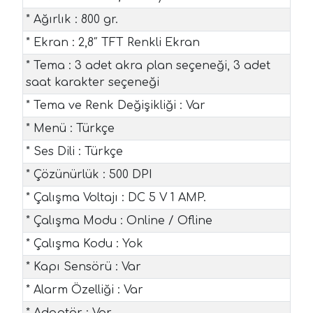
* Ağırlık : 800 gr.
* Ekran : 2,8″ TFT Renkli Ekran
* Tema : 3 adet akra plan seçeneği, 3 adet
saat karakter seçeneği
* Tema ve Renk Değişikliği : Var
* Menü : Türkçe
* Ses Dili : Türkçe
* Çözünürlük : 500 DPI
* Çalışma Voltajı : DC 5 V 1 AMP.
* Çalışma Modu : Online / Ofline
* Çalışma Kodu : Yok
* Kapı Sensörü : Var
* Alarm Özelliği : Var
* Adaptör : Var