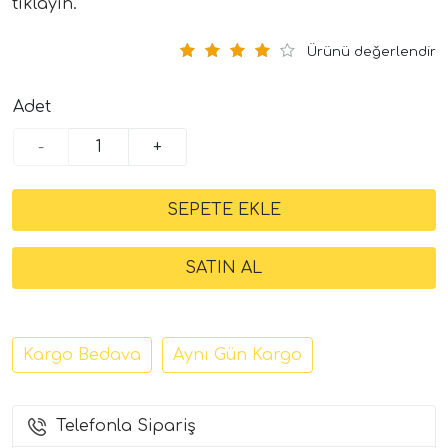
tıklayın.
Ürünü değerlendir
Adet
-
+
Kargo Bedava
Aynı Gün Kargo
Telefonla Sipariş