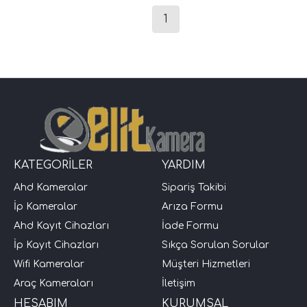
1
KATEGORİLER
YARDIM
Ahd Kameralar
Sipariş Takibi
İp Kameralar
Arıza Formu
Ahd Kayıt Cihazları
İade Formu
İp Kayıt Cihazları
Sıkça Sorulan Sorular
Wifi Kameralar
Müşteri Hizmetleri
Araç Kameraları
İletişim
HESABIM
KURUMSAL