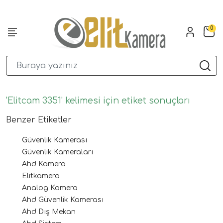
0
'Elitcam 3351' kelimesi için etiket sonuçları
Benzer Etiketler
Güvenlik Kamerası
Güvenlik Kameraları
Ahd Kamera
Elitkamera
Analog Kamera
Ahd Güvenlik Kamerası
Ahd Dış Mekan