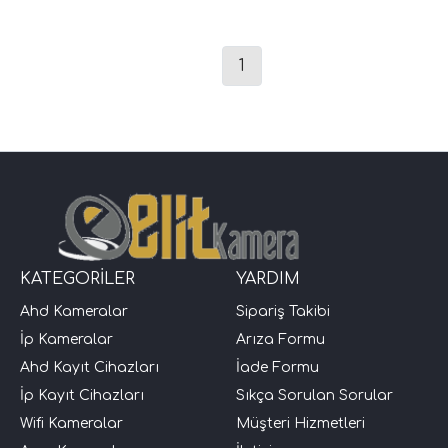
1
KATEGORİLER
YARDIM
Ahd Kameralar
Sipariş Takibi
İp Kameralar
Arıza Formu
Ahd Kayıt Cihazları
İade Formu
İp Kayıt Cihazları
Sıkça Sorulan Sorular
Wifi Kameralar
Müşteri Hizmetleri