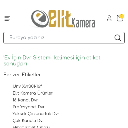
0
'Ev İçin Dvr Sistemi' kelimesi için etiket
sonuçları
Benzer Etiketler
Unv Xvr301-16f
Elit Kamera Ürünleri
16 Kanal Dvr
Profesyonel Dvr
Yüksek Çözünürlük Dvr
Çok Kanallı Dvr
Hibrit Kayıt Cihazı