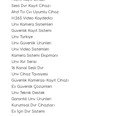
Sesli Dvr Kayıt Cihazı
Ahd Tvı Cvı Uyumlu Cihaz
H.265 Video Kaydedici
Unv Kamera Sistemleri
Güvenlik Kayıt Sistemi
Unv Türkiye
Unv Güvenlik Ürünleri
Unv Video Sistemleri
Kamera Sistemi Ekipmanı
Unv Xvr Serisi
16 Kanal Sesli Dvr
Unv Cihaz Tavsiyesi
Güvenlik Kamerası Kayıt Cihazı
Ev Güvenlik Çözümleri
Unv Teknik Destek
Garantili Unv Ürünleri
Kurumsal Dvr Cihazları
Ev İçin Dvr Sistemi