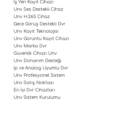
İş Yeri Kayıt Cihazı
Unv Ses Destekli Cihaz
Unv H.265 Cihaz
Gece Görüş Destekli Dvr
Unv Kayıt Teknolojisi
Unv Görüntü Kayıt Cihazı
Unv Marka Dvr
Güvenlik Cihazı Unv
Unv Donanım Desteği
Ip ve Analog Uyumlu Dvr
Unv Profesyonel Sistem
Unv Satış Noktası
En İyi Dvr Cihazları
Unv Sistem Kurulumu