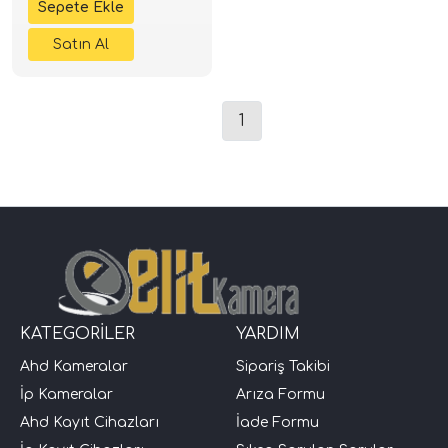
1
KATEGORİLER
YARDIM
Ahd Kameralar
Sipariş Takibi
İp Kameralar
Arıza Formu
Ahd Kayıt Cihazları
İade Formu