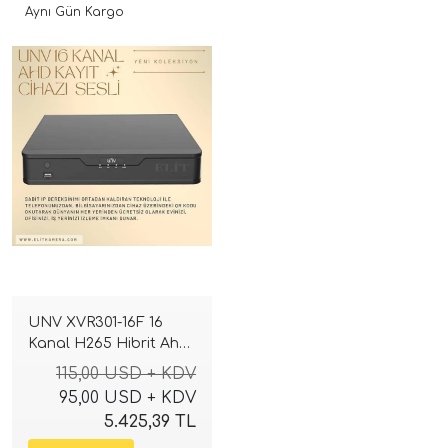
Aynı Gün Kargo
UNV XVR301-16F 16
Kanal H265 Hibrit Ahd
Tvı Cvı Sesli Dvr Kayıt
115,00 USD + KDV
Cihazı
95,00 USD + KDV
5.425,39 TL