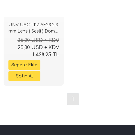
UNV UAC-T112-AF28 2.8
mm Lens ( Sesli ) Dome
Kamera
35,00 USD + KDV
25,00 USD + KDV
1.428,25 TL
1