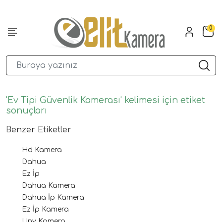
0
'Ev Tipi Güvenlik Kamerası' kelimesi için etiket
sonuçları
Benzer Etiketler
Hd Kamera
Dahua
Ez İp
Dahua Kamera
Dahua İp Kamera
Ez İp Kamera
Unv Kamera