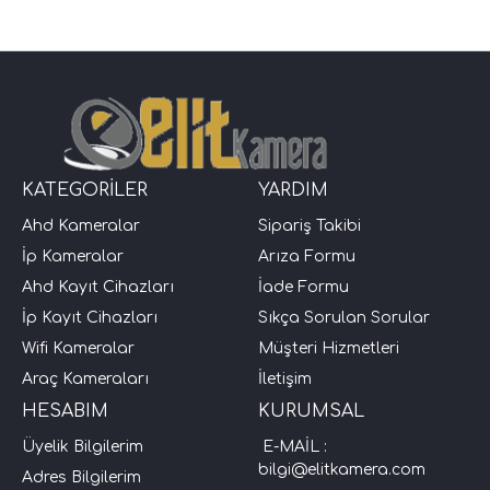
KATEGORİLER
YARDIM
Ahd Kameralar
Sipariş Takibi
İp Kameralar
Arıza Formu
Ahd Kayıt Cihazları
İade Formu
İp Kayıt Cihazları
Sıkça Sorulan Sorular
Wifi Kameralar
Müşteri Hizmetleri
Araç Kameraları
İletişim
HESABIM
KURUMSAL
Üyelik Bilgilerim
E-MAİL :
bilgi@elitkamera.com
Adres Bilgilerim