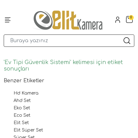
0
'Ev Tipi Güvenlik Sistemi' kelimesi için etiket
sonuçları
Benzer Etiketler
Hd Kamera
Ahd Set
Eko Set
Eco Set
Elit Set
Elit Süper Set
Süper Set