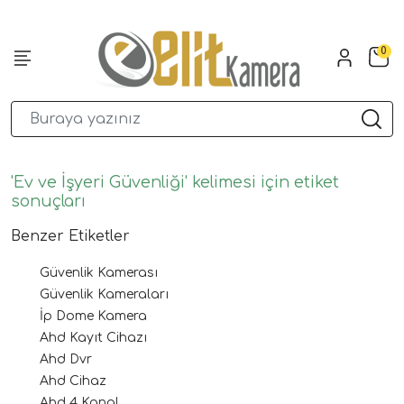
0
'Ev ve İşyeri Güvenliği' kelimesi için etiket
sonuçları
Benzer Etiketler
Güvenlik Kamerası
Güvenlik Kameraları
İp Dome Kamera
Ahd Kayıt Cihazı
Ahd Dvr
Ahd Cihaz
Ahd 4 Kanal