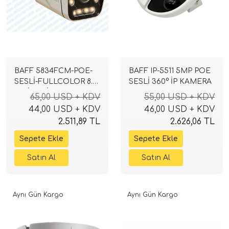
BAFF 5834FCM-POE-
BAFF IP-5511 5MP POE
SESLİ-FULLCOLOR 8.0
SESLİ 360° İP KAMERA
M.PİXEL İP KAMERA
65,00 USD + KDV
55,00 USD + KDV
44,00 USD + KDV
46,00 USD + KDV
2.511,89 TL
2.626,06 TL
Aynı Gün Kargo
Aynı Gün Kargo