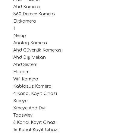
Ahd Kamera
360 Derece Kamera
Elitkamera
1
Nvsıp
Analog Kamera
Ahd Güvenlik Kamerası
Ahd Dış Mekan
Ahd Sistem
Elitcam
Wifi Kamera
Kablosuz Kamera
4 Kanal Kayıt Cihazı
Xmeye
Xmeye Ahd Dvr
Topswiev
8 Kanal Kayıt Cihazı
16 Kanal Kayıt Cihazı