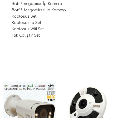
Baff 8megapixel İp Kamera
Baff 8 Megapiksel İp Kamera
Kablosuz Set
Kablosuz İp Set
Kablosuz Wifi Set
Tak Çalıştır Set