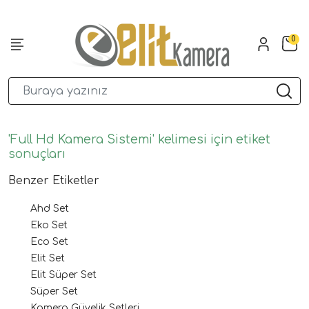
0
'Full Hd Kamera Sistemi' kelimesi için etiket
sonuçları
Benzer Etiketler
Ahd Set
Eko Set
Eco Set
Elit Set
Elit Süper Set
Süper Set
Kamera Güvelik Setleri