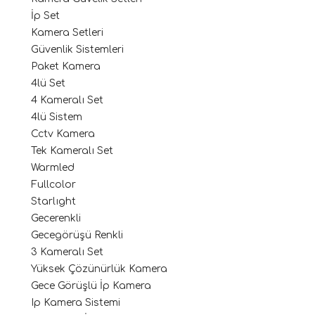
İp Set
Kamera Setleri
Güvenlik Sistemleri
Paket Kamera
4lü Set
4 Kameralı Set
4lü Sistem
Cctv Kamera
Tek Kameralı Set
Warmled
Fullcolor
Starlıght
Gecerenkli
Gecegörüşü Renkli
3 Kameralı Set
Yüksek Çözünürlük Kamera
Gece Görüşlü İp Kamera
Ip Kamera Sistemi