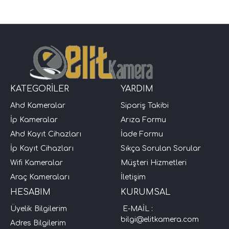
KATEGORİLER
YARDIM
Ahd Kameralar
Sipariş Takibi
İp Kameralar
Arıza Formu
Ahd Kayıt Cihazları
İade Formu
İp Kayıt Cihazları
Sıkça Sorulan Sorular
Wifi Kameralar
Müşteri Hizmetleri
Araç Kameraları
İletişim
HESABIM
KURUMSAL
Üyelik Bilgilerim
E-MAİL :
bilgi@elitkamera.com
Adres Bilgilerim