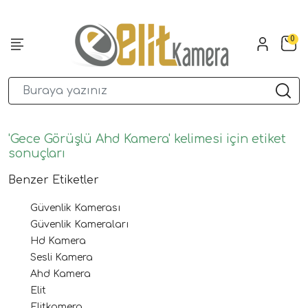
0
'Gece Görüşlü Ahd Kamera' kelimesi için etiket
sonuçları
Benzer Etiketler
Güvenlik Kamerası
Güvenlik Kameraları
Hd Kamera
Sesli Kamera
Ahd Kamera
Elit
Elitkamera