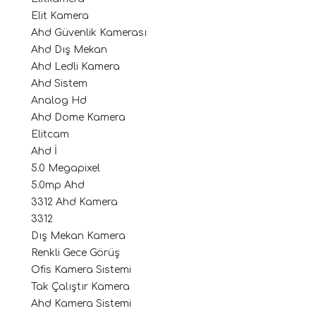
Elit Kamera
Ahd Güvenlik Kamerası
Ahd Dış Mekan
Ahd Ledli Kamera
Ahd Sistem
Analog Hd
Ahd Dome Kamera
Elitcam
Ahd İ
5.0 Megapixel
5.0mp Ahd
3312 Ahd Kamera
3312
Dış Mekan Kamera
Renkli Gece Görüş
Ofis Kamera Sistemi
Tak Çalıştır Kamera
Ahd Kamera Sistemi