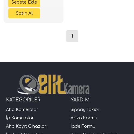
1
KATEGORİLER
YARDIM
Ahd Kameralar
Sipariş Takibi
İp Kameralar
Arıza Formu
Ahd Kayıt Cihazları
İade Formu