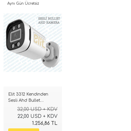
Aynı Gün Ücretsiz
Elit 3312 Kendinden
Sesli Ahd Bullet
Kamera ( gece renkli )
32,00 USD + KDV
22,00 USD + KDV
1.256,86 TL