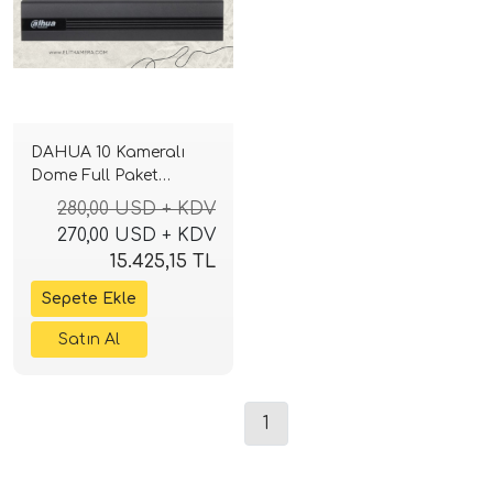
DAHUA 10 Kameralı
Dome Full Paket
Güvenlik Seti Sistemi
280,00 USD + KDV
270,00 USD + KDV
15.425,15 TL
1