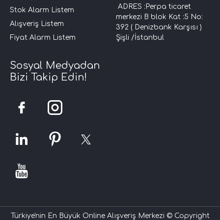
ADRES :Perpa ticaret
Stok Alarm Listem
merkezi B blok Kat :5 No:
Alışveriş Listem
392 ( Denizbank Karşısı )
Fiyat Alarm Listem
Şişli /İstanbul
Sosyal Medyadan
Bizi Takip Edin!
Türkiye'nin En Büyük Online Alışveriş Merkezi © Copyright