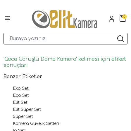
0
'Gece Görüşlü Dome Kamera' kelimesi için etiket
sonuçları
Benzer Etiketler
Eko Set
Eco Set
Elit Set
Elit Süper Set
Süper Set
Kamera Güvelik Setleri
İp Set